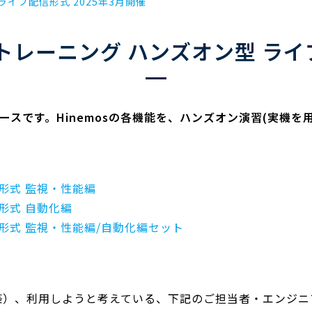
ライブ配信形式 2025年3月開催
osトレーニング ハンズオン型 ラ
修コースです。Hinemosの各機能を、ハンズオン演習(実機
信形式 監視・性能編
信形式 自動化編
信形式 監視・性能編/自動化編セット
構築）、利用しようと考えている、下記のご担当者・エンジ