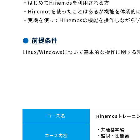
・はじめてHinemosを利用される方
・Hinemosを使ったことはあるが機能を体系的
・実機を使ってHinemosの機能を操作しながら
前提条件
Linux/Windowsについて基本的な操作に関す
コース名
Hinemosトレー
・共通基本編
コース内容
・監視・性能編