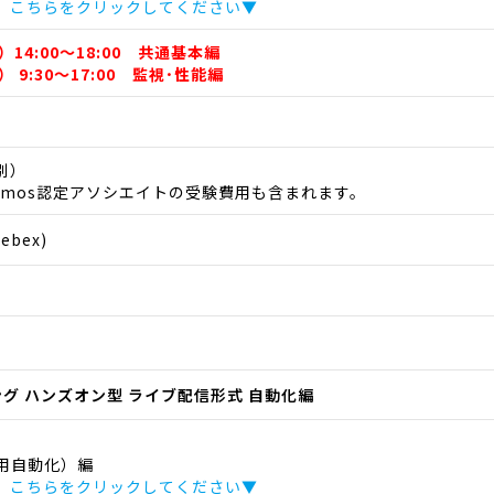
、こちらをクリックしてください▼
）14:00～18:00 共通基本編
） 9:30～17:00 監視･性能編
税別）
emos認定アソシエイトの受験費用も含まれます。
bex)
ニング ハンズオン型 ライブ配信形式 自動化編
用自動化）編
、こちらをクリックしてください▼