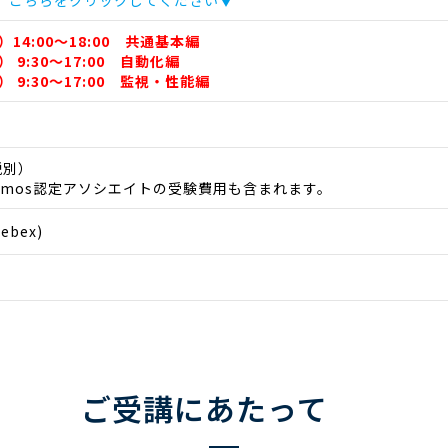
、こちらをクリックしてください▼
）14:00～18:00 共通基本編
） 9:30～17:00 自動化編
） 9:30～17:00 監視・性能編
税別）
emos認定アソシエイトの受験費用も含まれます。
bex)
ご受講にあたって