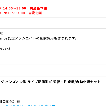
）14:00～18:00 共通基本編
） 9:30～17:00 自動化編
税別）
emos認定アソシエイトの受験費用も含まれます。
bex)
ニング ハンズオン型 ライブ配信形式 監視・性能編/自動化編セット
用自動化）編