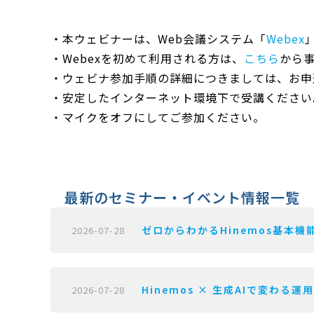
・本ウェビナーは、Web会議システム「
Webex
・Webexを初めて利用される方は、
こちら
から
・ウェビナ参加手順の詳細につきましては、お申
・安定したインターネット環境下で受講ください
・マイクをオフにしてご参加ください。
最新のセミナー・イベント情報一覧
ゼロからわかるHinemos基本機能
2026-07-28
Hinemos × 生成AIで変わる運
2026-07-28