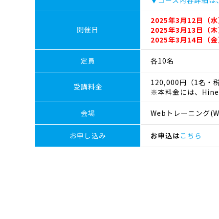
▼コース内容詳細は
2025年3月12日（水
開催日
2025年3月13日（木
2025年3月14日（金
定員
各10名
120,000円（1名・
受講料金
※本料金には、Hin
会場
Webトレーニング(We
お申し込み
お申込は
こちら