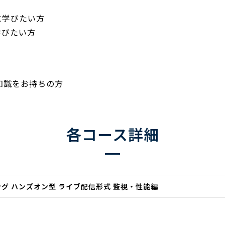
に学びたい方
学びたい方
る知識をお持ちの方
各コース詳細
ニング ハンズオン型 ライブ配信形式 監視・性能編