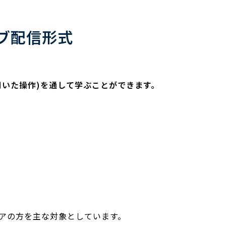
イブ配信形式
を用いた操作)を通して学ぶことができます。
ニアの方を主な対象としています。