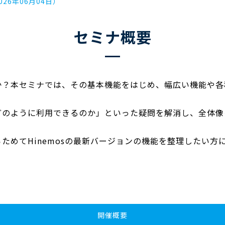
26年06月04日）
セミナ概要
は何か？本セミナでは、その基本機能をはじめ、幅広い機能や
「どのように利用できるのか」といった疑問を解消し、全体
らためてHinemosの最新バージョンの機能を整理したい
開催概要