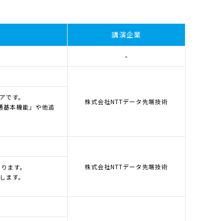
講演企業
-
ェアです。
株式会社NTTデータ先端技術
共通基本機能」や他追
株式会社NTTデータ先端技術
おります。
介します。