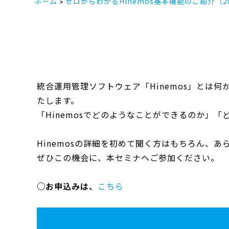
ホーム
ゼロからわかるHinemos基本機能のご紹介（20
統合運用管理ソフトウェア「Hinemos」と
たします。
「Hinemosでどのようなことができるのか」
Hinemosの詳細を初めて聞く方はもちろん、あ
ぜひこの機会に、本セミナへご参加ください。
○お申込みは、
こちら