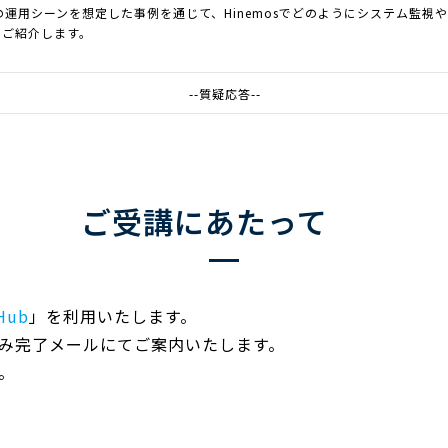
sでの運用シーンを想定した事例を通じて、Hinemosでどのようにシステム監視
にご紹介します。
--質疑応答--
ご受講にあたって
Hub
」を利用いたします。
み完了メールにてご案内いたします。
。