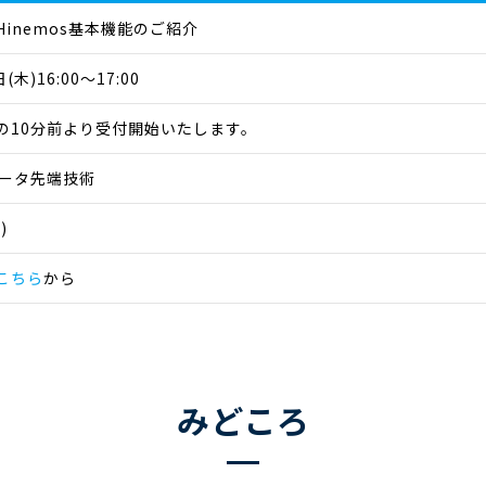
inemos基本機能のご紹介
(木)16:00～17:00
の10分前より受付開始いたします。
データ先端技術
)
こちら
から
みどころ