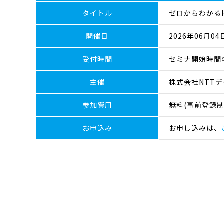
タイトル
ゼロからわかるH
開催日
2026年06月04日
受付時間
セミナ開始時間
主催
株式会社NTT
参加費用
無料(事前登録制
お申込み
お申し込みは、