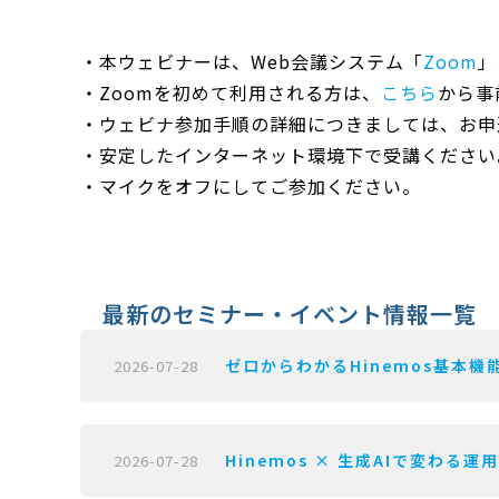
・本ウェビナーは、Web会議システム「
Zoom
」
・Zoomを初めて利用される方は、
こちら
から事
・ウェビナ参加手順の詳細につきましては、お申
・安定したインターネット環境下で受講ください
・マイクをオフにしてご参加ください。
最新のセミナー・イベント情報一覧
ゼロからわかるHinemos基本機能
2026-07-28
Hinemos × 生成AIで変わる運
2026-07-28