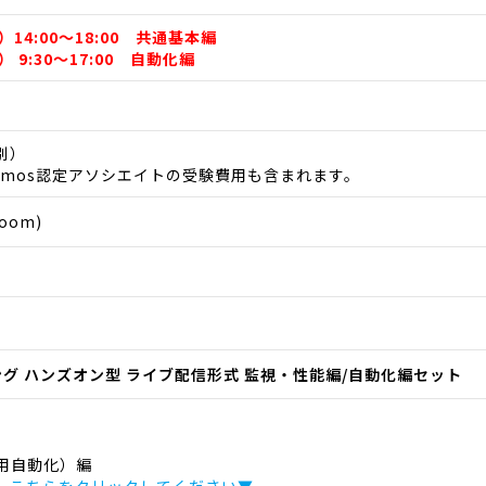
）14:00～18:00 共通基本編
） 9:30～17:00 自動化編
税別）
emos認定アソシエイトの受験費用も含まれます。
oom)
ニング ハンズオン型 ライブ配信形式 監視・性能編/自動化編セット
用自動化）編