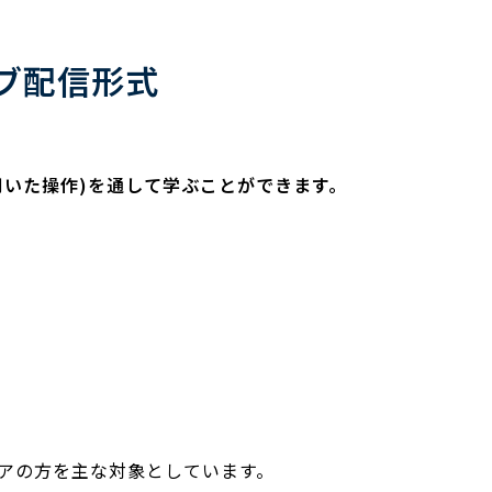
イブ配信形式
を用いた操作)を通して学ぶことができます。
ニアの方を主な対象としています。