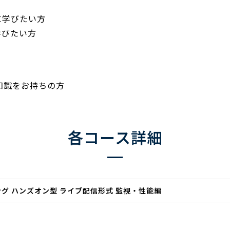
に学びたい方
学びたい方
る知識をお持ちの方
各コース詳細
ニング ハンズオン型 ライブ配信形式 監視・性能編