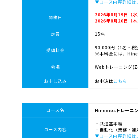
▼コース内容詳細は
2026年8月19日（水
開催日
2026年8月20日（木
定員
15名
90,000円（1名・
受講料金
※本料金には、Hin
会場
Webトレーニング(Z
お申し込み
お申込は
こちら
コース名
Hinemosトレー
・共通基本編
コース内容
・自動化（業務・運
▼コース内容詳細は