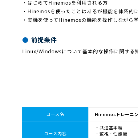
・はじめてHinemosを利用される方
・Hinemosを使ったことはあるが機能を体系的
・実機を使ってHinemosの機能を操作しながら
前提条件
Linux/Windowsについて基本的な操作に関す
コース名
Hinemosトレー
・共通基本編
コース内容
・監視・性能編