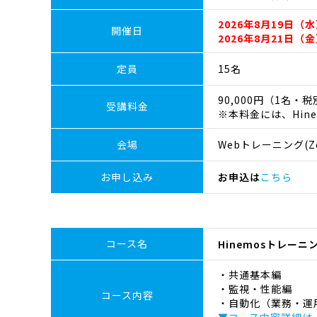
2026年8月19日（水
開催日
2026年8月21日（金
定員
15名
90,000円（1名・
受講料金
※本料金には、Hin
会場
Webトレーニング(Z
お申し込み
お申込は
こちら
コース名
Hinemosトレー
・共通基本編
・監視・性能編
コース内容
・自動化（業務・運