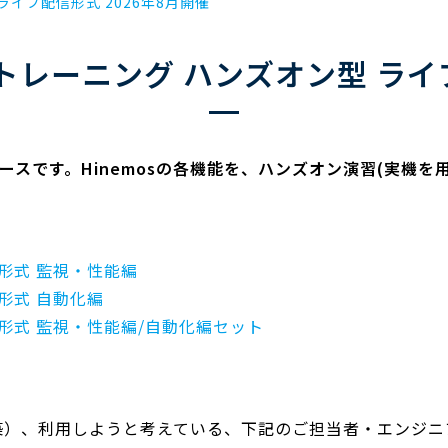
ライブ配信形式 2026年8月開催
osトレーニング ハンズオン型 ラ
修コースです。Hinemosの各機能を、ハンズオン演習(実機
信形式 監視・性能編
信形式 自動化編
信形式 監視・性能編/自動化編セット
構築）、利用しようと考えている、下記のご担当者・エンジ