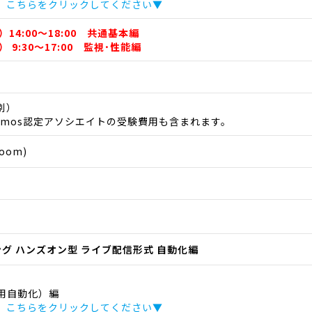
、こちらをクリックしてください▼
）14:00～18:00 共通基本編
） 9:30～17:00 監視･性能編
税別）
emos認定アソシエイトの受験費用も含まれます。
oom)
ニング ハンズオン型 ライブ配信形式 自動化編
用自動化）編
、こちらをクリックしてください▼