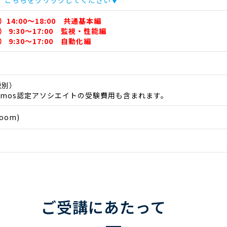
、こちらをクリックしてください▼
）14:00～18:00 共通基本編
） 9:30～17:00 監視・性能編
） 9:30～17:00 自動化編
税別）
emos認定アソシエイトの受験費用も含まれます。
oom)
ご受講にあたって