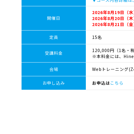
▼コース内容詳細は
2026年8月19日（水
開催日
2026年8月20日（木
2026年8月21日（金
定員
15名
120,000円（1名・
受講料金
※本料金には、Hin
会場
Webトレーニング(Z
お申し込み
お申込は
こちら