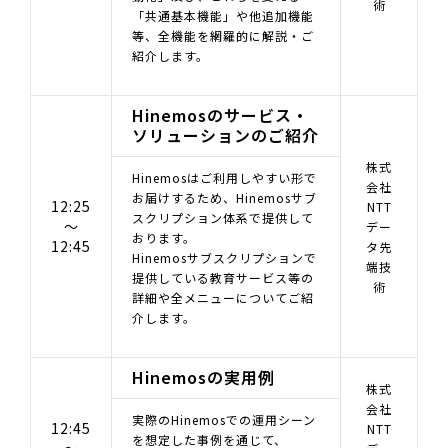
術
「共通基本機能」や他追加機能
等、全機能を網羅的に解説・ご
紹介します。
Hinemosのサービス・
ソリューションのご紹介
株式
Hinemosはご利用しやすい形で
会社
お届けするため、Hinemosサブ
12:25
NTT
スクリプション体系で提供して
～
デー
おります。
12:45
タ先
Hinemosサブスクリプションで
端技
提供している教育サービス等の
術
詳細や全メニューについてご紹
介します。
Hinemosの実用例
株式
会社
実際のHinemosでの運用シーン
12:45
NTT
を想定した事例を通じて、