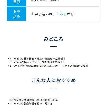
費用
お申
お申し込みは、
こちら
から
込み
みどころ
・Hinemosの基本機能・幅広い機能を一括解説！
・Hinemosの製品ラインナップをすべてご紹介！
・システム運用管理の課題に対応したエンタープライズ機能をご紹介
こんな人におすすめ
・監視/ジョブ管理製品に興味をお持ちの方
・Hinemosの製品説明を初めて聞く方