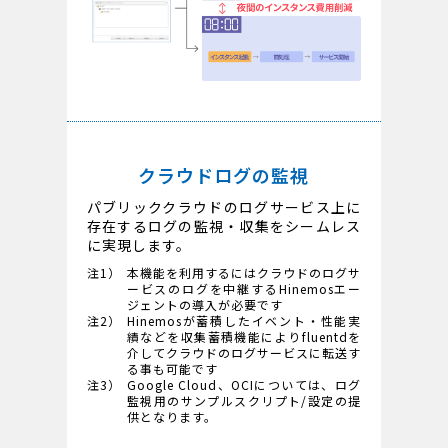
クラウドログの監視
パブリッククラウドのログサービス上に
存在するログの監視・収集をシームレス
に実現します。
注1）
本機能を利用するにはクラウドのログサ
ービスのログを中継するHinemosエー
ジェントの導入が必要です
注2）
Hinemosが蓄積したイベント・性能実
績などを収集蓄積機能によりfluentdを
介してクラウドのログサービスに転送す
る事も可能です
注3）
Google Cloud、OCIについては、ログ
監視用のサンプルスクリプト/設定の提
供となります。