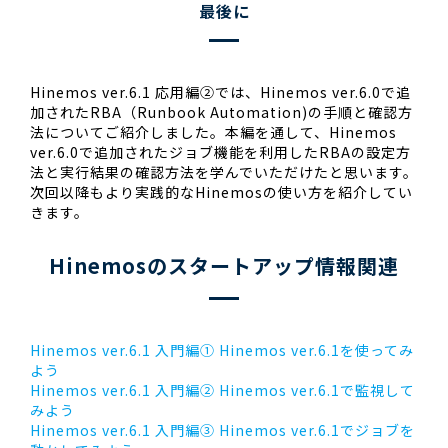
最後に
Hinemos ver.6.1 応用編②では、Hinemos ver.6.0で追
加されたRBA（Runbook Automation)の手順と確認方
法についてご紹介しました。本編を通して、Hinemos
ver.6.0で追加されたジョブ機能を利用したRBAの設定方
法と実行結果の確認方法を学んでいただけたと思います。
次回以降もより実践的なHinemosの使い方を紹介してい
きます。
Hinemosのスタートアップ情報関連
Hinemos ver.6.1 入門編① Hinemos ver.6.1を使ってみ
よう
Hinemos ver.6.1 入門編② Hinemos ver.6.1で監視して
みよう
Hinemos ver.6.1 入門編③ Hinemos ver.6.1でジョブを