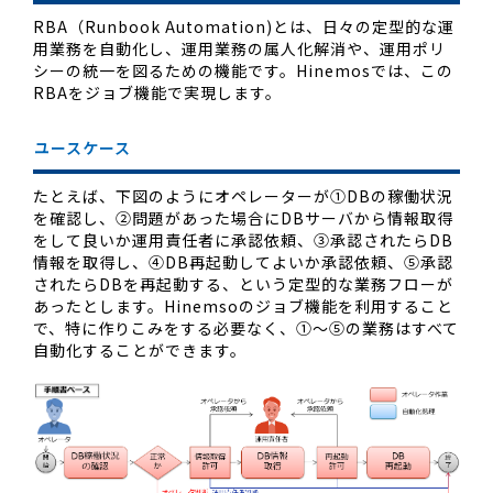
RBA（Runbook Automation)とは、日々の定型的な運
用業務を自動化し、運用業務の属人化解消や、運用ポリ
シーの統一を図るための機能です。Hinemosでは、この
RBAをジョブ機能で実現します。
ユースケース
たとえば、下図のようにオペレーターが①DBの稼働状況
を確認し、②問題があった場合にDBサーバから情報取得
をして良いか運用責任者に承認依頼、③承認されたらDB
情報を取得し、④DB再起動してよいか承認依頼、⑤承認
されたらDBを再起動する、という定型的な業務フローが
あったとします。Hinemsoのジョブ機能を利用すること
で、特に作りこみをする必要なく、①～⑤の業務はすべて
自動化することができます。