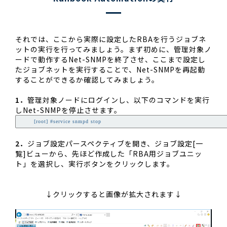
それでは、ここから実際に設定したRBAを行うジョブネ
ットの実行を行ってみましょう。まず初めに、管理対象ノ
ードで動作するNet-SNMPを終了させ、ここまで設定し
たジョブネットを実行することで、Net-SNMPを再起動
することができるか確認してみましょう。
1．
管理対象ノードにログインし、以下のコマンドを実行
しNet-SNMPを停止させます。
        [root] #service snmpd stop
2．
ジョブ設定パースペクティブを開き、ジョブ設定[一
覧]ビューから、先ほど作成した「RBA用ジョブユニッ
ト」を選択し、実行ボタンをクリックします。
↓クリックすると画像が拡大されます↓