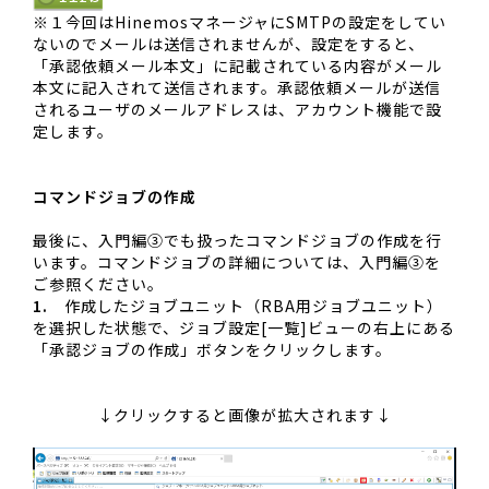
※１今回はHinemosマネージャにSMTPの設定をしてい
ないのでメールは送信されませんが、設定をすると、
「承認依頼メール本文」に記載されている内容がメール
本文に記入されて送信されます。承認依頼メールが送信
されるユーザのメールアドレスは、アカウント機能で設
定します。
コマンドジョブの作成
最後に、入門編③でも扱ったコマンドジョブの作成を行
います。コマンドジョブの詳細については、入門編③を
ご参照ください。
1.
作成したジョブユニット（RBA用ジョブユニット）
を選択した状態で、ジョブ設定[一覧]ビューの右上にある
「承認ジョブの作成」ボタンをクリックします。
↓クリックすると画像が拡大されます↓