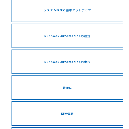
システム構成と基本セットアップ
Runbook Automationの設定
Runbook Automationの実行
最後に
関連情報