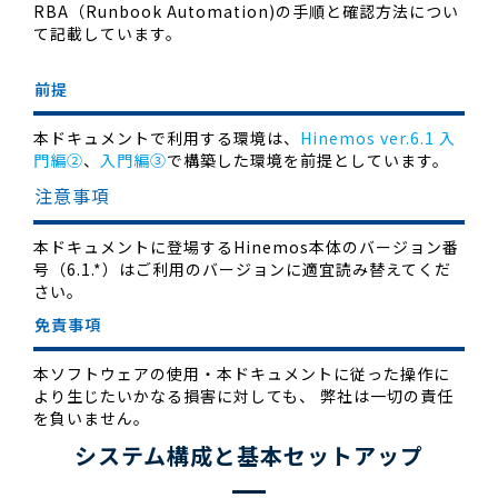
RBA（Runbook Automation)の手順と確認方法につい
て記載しています。
前提
本ドキュメントで利用する環境は、
Hinemos ver.6.1 入
門編②
、
入門編③
で構築した環境を前提としています。
注意事項
本ドキュメントに登場するHinemos本体のバージョン番
号（6.1.*）はご利用のバージョンに適宜読み替えてくだ
さい。
免責事項
本ソフトウェアの使用・本ドキュメントに従った操作に
より生じたいかなる損害に対しても、 弊社は一切の責任
を負いません。
システム構成と基本セットアップ