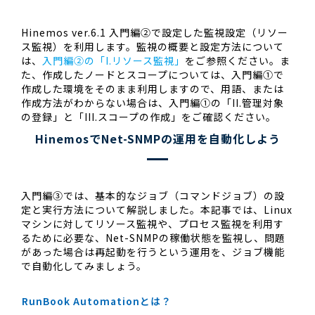
Hinemos ver.6.1 入門編②で設定した監視設定（リソー
ス監視）を利用します。監視の概要と設定方法について
は、
入門編②の「I.リソース監視」
をご参照ください。ま
た、作成したノードとスコープについては、入門編①で
作成した環境をそのまま利用しますので、用語、または
作成方法がわからない場合は、入門編①の「II.管理対象
の登録」と「III.スコープの作成」をご確認ください。
HinemosでNet-SNMPの運用を自動化しよう
入門編③では、基本的なジョブ（コマンドジョブ）の設
定と実行方法について解説しました。本記事では、Linux
マシンに対してリソース監視や、プロセス監視を利用す
るために必要な、Net-SNMPの稼働状態を監視し、問題
があった場合は再起動を行うという運用を、ジョブ機能
で自動化してみましょう。
RunBook Automationとは？