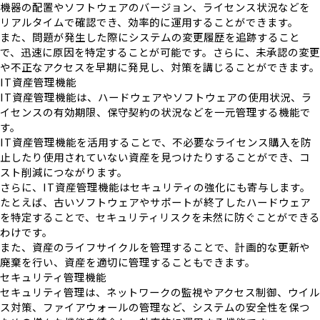
機器の配置やソフトウェアのバージョン、ライセンス状況などを
リアルタイムで確認でき、効率的に運用することができます。
また、問題が発生した際にシステムの変更履歴を追跡すること
で、迅速に原因を特定することが可能です。さらに、未承認の変更
や不正なアクセスを早期に発見し、対策を講じることができます。
IT資産管理機能
IT資産管理機能は、ハードウェアやソフトウェアの使用状況、ラ
イセンスの有効期限、保守契約の状況などを一元管理する機能で
す。
IT資産管理機能を活用することで、不必要なライセンス購入を防
止したり使用されていない資産を見つけたりすることができ、コ
スト削減につながります。
さらに、IT資産管理機能はセキュリティの強化にも寄与します。
たとえば、古いソフトウェアやサポートが終了したハードウェア
を特定することで、セキュリティリスクを未然に防ぐことができる
わけです。
また、資産のライフサイクルを管理することで、計画的な更新や
廃棄を行い、資産を適切に管理することもできます。
セキュリティ管理機能
セキュリティ管理は、ネットワークの監視やアクセス制御、ウイル
ス対策、ファイアウォールの管理など、システムの安全性を保つ