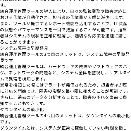
す。
統合運用管理ツールの導入により、日々の監視業務や障害対応に
おける作業が自動化され、担当者の作業量が大幅に減少します。
また、ツールが提供するレポート機能を活用することで、IT資産
の状態やパフォーマンスを一目で把握することが可能です。担当
者はシステムの現状を正確に理解し、適切な対応策を迅速に講じ
ることができます。
システム障害の早期発見
統合運用管理ツールの3つ目のメリットは、システム障害の早期発
見です。
統合運用管理ツールは、ハードウェアの故障やソフトウェアのバ
グ、ネットワークの問題など、システム全体を監視し、リアルタイ
ムで異常を検知します。
異常を検知した際にはアラートが発信されるため、担当者は即座
に対応を開始でき、障害の影響を最小限に抑えることが可能です。
さらに、過去のデータを分析することで、障害の予兆を事前に察
知することもできます。
ダウンタイムの最小化
統合運用管理ツールの4つ目のメリットは、ダウンタイムの最小化
です。
ダウンタイムとは、システムが正常に稼働していない時間を指し