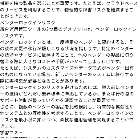
機能を持つ製品を選ぶことが重要です。たとえば、クラウドベース
のサービスを利用することで、物理的な障害リスクを軽減するこ
とができます。
ベンダーロックインリスク
統合運用管理ツールの3つ目のデメリットは、ベンダーロックイン
リスクです。
ベンダーロックインとは、一度特定のベンダーと契約すると、そ
の後の変更や移行が難しくなる状況を指します。特定のベンダー
の技術やサービスに依存することで、他のベンダーの製品に切り
替える際に大きなコストや手間がかかってしまうわけです。
たとえば、システムのカスタマイズやデータ形式がベンダー固有
のものになっている場合、新しいベンダーのシステムに移行する
際に再構築が必要となることがあります。
ベンダーロックインのリスクを避けるためには、導入前にベンダ
ーの技術がどれだけ業界標準に準拠しているか、また移行の際の
サポート体制が整っているかを確認することが重要です。
さらに、複数のベンダーの製品を比較検討し、将来的な拡張性や
他システムとの互換性を考慮することで、ベンダーロックインの
リスクを最小限に抑えつつ、柔軟な運用管理を実現することがで
きます。
学習コスト