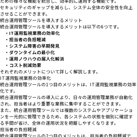
ための様々な機能を統合し、効率的に運用する機能です。
セキュリティのギャップを減らし、システム全体の安全性を向上
させることができます。
統合運用管理ツールを導入するメリット
統合運用管理ツールを導入するメリットは以下の6つです。
・IT運用監視業務の効率化
・担当者の負担軽減
・システム障害の早期発見
・ダウンタイムの最小化
・運用ノウハウの属人化解消
・コスト削減効果
それぞれのメリットについて詳しく解説します。
IT運用監視業務の効率化
統合運用管理ツールの1つ目のメリットは、IT運用監視業務の効率
化です。
統合運用管理ツールの導入により、日々の運用管理業務が自動化
され、担当者はより重要な業務に集中することができます。
また、統合運用管理ツールでは複数のシステムやアプリケーショ
ンを一元的に管理できるため、各システムの状態を個別に確認す
る手間が省け、全体の運用状況を把握しやすくなります。
担当者の負担軽減
統合運用管理ツールの2つ目のメリットは、担当者の負担軽減で