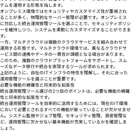
テムを運用する形態を指します。
オンプレミス環境ではセキュリティやカスタマイズ性が重視され
ることが多く、物理的なサーバー管理が必要です。オンプレミス
に対応した統合運用管理ツールを選ぶことで、セキュリティポリシ
ーを維持しつつ、システムを柔軟にカスタマイズすることができま
す。
一方、マルチクラウドは複数のクラウドサービスを組み合わせて
運用する形態です。マルチクラウド環境では、異なるクラウドサ
ービス間の連携やデータの一貫性が課題となる場合があります。
このため、複数のクラウドプラットフォームをサポートし、スム
ーズなデータ移行や統合を実現するツールが求められます。
上記のように、自社のITインフラの特性を理解し、それに合った
運用管理ツールを選ぶことが重要です。
必要な機能の網羅性と将来的な拡張性
統合運用管理ツール選びの2つ目のポイントは、必要な機能の網羅
性と将来的な拡張性です。
統合運用管理ツールを効率的に活用するためには、現在のIT環境
において必要とされるすべての機能が揃っていることが欠かせませ
ん。システム監視やジョブ管理、セキュリティ管理、資産管理な
ど、運用管理に欠かせない基本機能が充実しているかを確認しま
しょう。