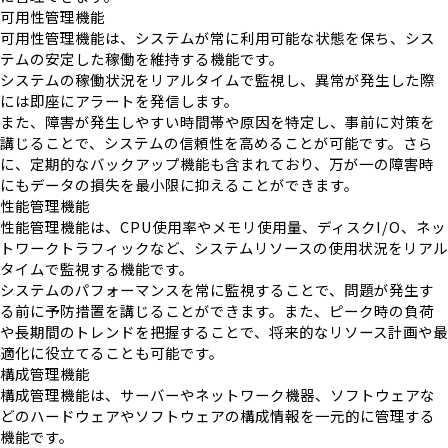
可用性管理機能
可用性管理機能は、システムが常に利用可能な状態を保ち、シス
テムの安定した稼働を維持する機能です。
システムの稼働状況をリアルタイムで監視し、異常が発生した際
には即座にアラートを発信します。
また、障害が発生しやすい時間帯や原因を特定し、事前に対策を
講じることで、システムの信頼性を高めることが可能です。さら
に、定期的なバックアップ機能も含まれており、万が一の障害時
にもデータの損失を最小限に抑えることができます。
性能管理機能
性能管理機能は、CPU使用率やメモリ使用量、ディスクI/O、ネッ
トワークトラフィックなど、システムリソースの使用状況をリアル
タイムで監視する機能です。
システムのパフォーマンスを常に監視することで、問題が発生す
る前に予防措置を講じることができます。また、ピーク時の負荷
や長期間のトレンドを把握することで、将来的なリソース計画や最
適化に役立てることも可能です。
構成管理機能
構成管理機能は、サーバーやネットワーク機器、ソフトウェアな
どのハードウェアやソフトウェアの構成情報を一元的に管理する
機能です。