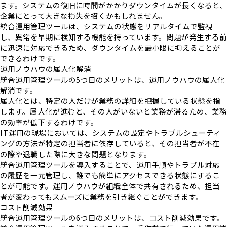
ます。システムの復旧に時間がかかりダウンタイムが長くなると、
企業にとって大きな損失を招くかもしれません。
統合運用管理ツールは、システムの状態をリアルタイムで監視
し、異常を早期に検知する機能を持っています。問題が発生する前
に迅速に対応できるため、ダウンタイムを最小限に抑えることが
できるわけです。
運用ノウハウの属人化解消
統合運用管理ツールの5つ目のメリットは、運用ノウハウの属人化
解消です。
属人化とは、特定の人だけが業務の詳細を把握している状態を指
します。属人化が進むと、その人がいないと業務が滞るため、業務
の効率が低下するわけです。
IT運用の現場においては、システムの設定やトラブルシューティ
ングの方法が特定の担当者に依存していると、その担当者が不在
の際や退職した際に大きな問題となります。
統合運用管理ツールを導入することで、運用手順やトラブル対応
の履歴を一元管理し、誰でも簡単にアクセスできる状態にするこ
とが可能です。運用ノウハウが組織全体で共有されるため、担当
者が変わってもスムーズに業務を引き継ぐことができます。
コスト削減効果
統合運用管理ツールの6つ目のメリットは、コスト削減効果です。