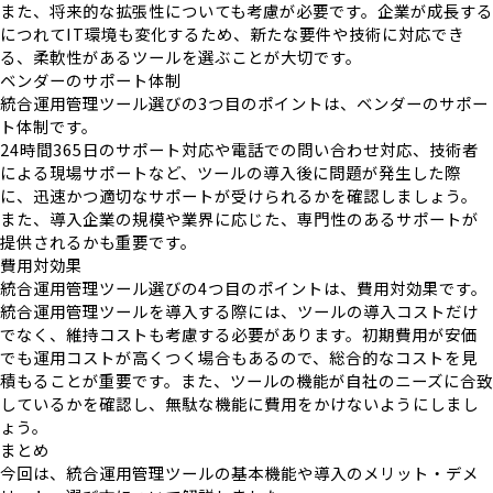
また、将来的な拡張性についても考慮が必要です。企業が成長する
につれてIT環境も変化するため、新たな要件や技術に対応でき
る、柔軟性があるツールを選ぶことが大切です。
ベンダーのサポート体制
統合運用管理ツール選びの3つ目のポイントは、ベンダーのサポー
ト体制です。
24時間365日のサポート対応や電話での問い合わせ対応、技術者
による現場サポートなど、ツールの導入後に問題が発生した際
に、迅速かつ適切なサポートが受けられるかを確認しましょう。
また、導入企業の規模や業界に応じた、専門性のあるサポートが
提供されるかも重要です。
費用対効果
統合運用管理ツール選びの4つ目のポイントは、費用対効果です。
統合運用管理ツールを導入する際には、ツールの導入コストだけ
でなく、維持コストも考慮する必要があります。初期費用が安価
でも運用コストが高くつく場合もあるので、総合的なコストを見
積もることが重要です。また、ツールの機能が自社のニーズに合致
しているかを確認し、無駄な機能に費用をかけないようにしまし
ょう。
まとめ
今回は、統合運用管理ツールの基本機能や導入のメリット・デメ