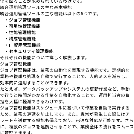
化を図ることが求められているわけです。
統合運用管理ツールの主な基本機能
統合運用管理ツールの主な機能は以下の6つです。
・ジョブ管理機能
・可用性管理機能
・性能管理機能
・構成管理機能
・IT資産管理機能
・セキュリティ管理機能
それぞれの機能について詳しく解説します。
ジョブ管理機能
ジョブ管理機能は、業務の自動化を実現する機能です。定期的な
業務や複雑な処理を自動で実行することで、人的ミスを減らし、
効率的に運用することができます。
たとえば、データバックアップやシステムの更新作業など、手動
で行うと時間がかかる作業を自動化することで、運用担当者の負
担を大幅に軽減できるわけです。
ジョブ管理機能はスケジュールに基づいて作業を自動で実行する
ため、業務の遅延を防止します。また、異常が発生した際にはア
ラートを送信する機能も備えており、迅速な対応が可能です。さら
に、複数のジョブを連携させることで、業務全体の流れをスムーズ
に管理できます。