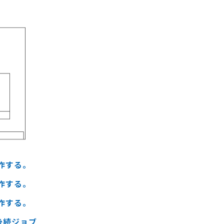
作する。
作する。
作する。
後続ジョブ