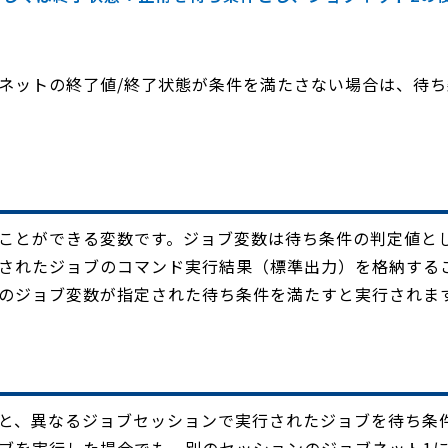
ネットの終了値/終了状態が条件を満たさない場合は、待
ことができる変数です。ジョブ変数は待ち条件の判定値とし
されたジョブのコマンド実行結果（標準出力）を格納する
のジョブ変数が指定された待ち条件を満たすと実行されま
と、異なるジョブセッションで実行されたジョブを待ち条件
ブを実行した場合でも、別のセッションのジョブネット1に