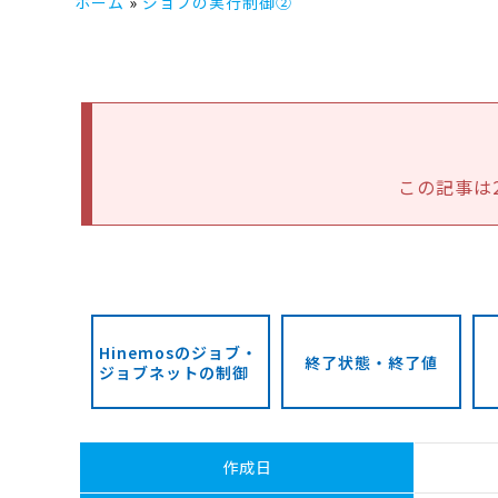
ホーム
ジョブの実行制御②
この記事は
Hinemosのジョブ・
終了状態・終了値
ジョブネットの制御
作成日