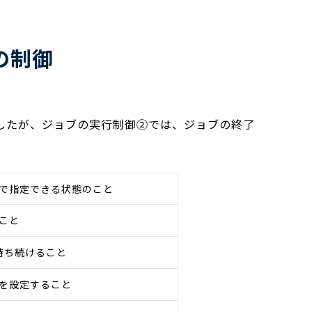
の制御
したが、ジョブの実行制御②では、ジョブの終了
で指定できる状態のこと
こと
待ち続けること
を設定すること