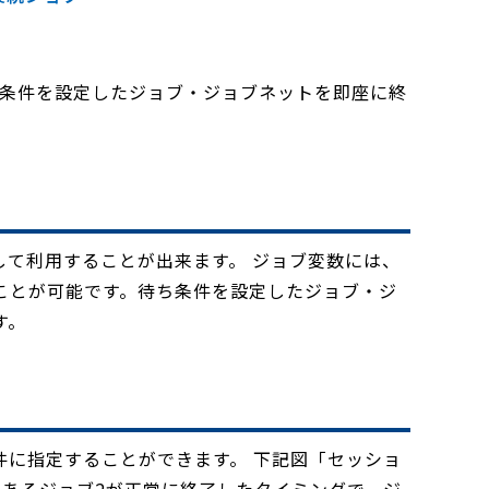
ち条件を設定したジョブ・ジョブネットを即座に終
て利用することが出来ます。 ジョブ変数には、
ことが可能です。待ち条件を設定したジョブ・ジ
す。
に指定することができます。 下記図「セッショ
あるジョブ2が正常に終了したタイミングで、ジ