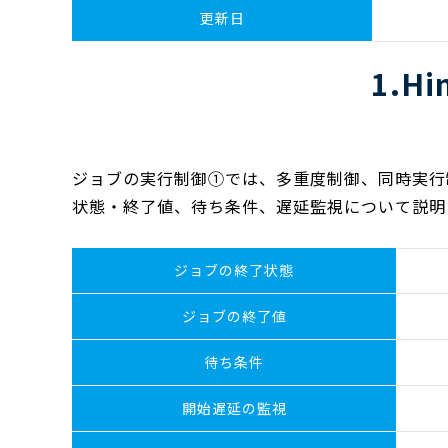
更新日
1.
ジョブの実行制御①では、多重度制御、同時実行
状態・終了値、待ち条件、遅延監視について説明
ジョブの終了状態
ジョブの終了値
待ち条件
開始遅延の監視