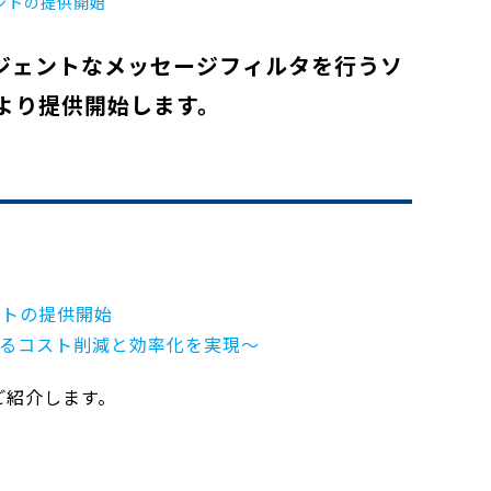
ントの提供開始
リジェントなメッセージフィルタを行うソ
日より提供開始します。
ントの提供開始
けるコスト削減と効率化を実現～
てご紹介します。