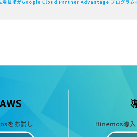
Google Cloud Partner Advantage プログラムに
AWS
mosをお試し
Hinemos導