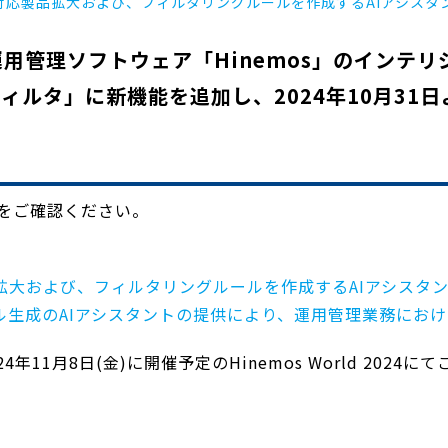
タの対応製品拡大および、フィルタリングルールを作成するAIアシスタ
運用管理ソフトウェア「Hinemos」のインテ
フィルタ」に新機能を追加し、2024年10月31
Lをご確認ください。
品を拡大および、フィルタリングルールを作成するAIアシスタ
ルール生成のAIアシスタントの提供により、運用管理業務にお
年11月8日(金)に開催予定のHinemos World 2024に
！