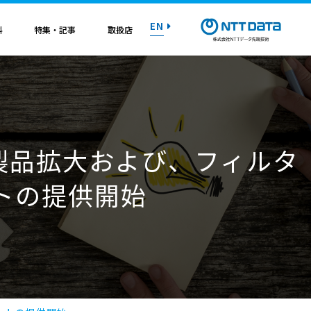
EN
料
特集・記事
取扱店
紹介資料
紹介資料
紹介資料
紹介資料
紹介資料
紹介資料
紹介資料
トライアル on AWS
トライアル on AWS
トライアル on AWS
トライアル on AWS
トライアル on AWS
トライアル on AWS
トライアル on AWS
応製品拡大および、フィルタ
マニュアル
マニュアル
マニュアル
マニュアル
マニュアル
マニュアル
マニュアル
トの提供開始
お問い合わせ
お問い合わせ
お問い合わせ
お問い合わせ
お問い合わせ
お問い合わせ
お問い合わせ