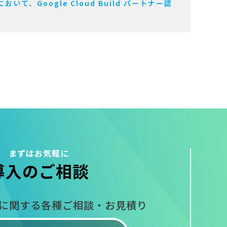
おいて、Google Cloud Build パートナー認
まずはお気軽に
導入のご相談
入に関する
各種ご相談・お見積り