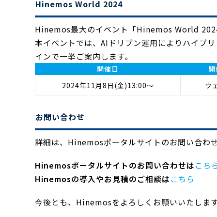
Hinemos World 2024
Hinemos最大のイベント「Hinemos World
本イベントでは、AIドリブン運用によりハイブリ
インで一挙ご案内します。
開催日
開
2024年11月8日(金)13:00～
ウ
お問い合わせ
詳細は、Hinemosポータルサイトのお問い合
Hinemosポータルサイトのお問い合わせは
こち
Hinemosの導入やお見積のご相談は
こちら
今後とも、Hinemosをよろしくお願いいたしま