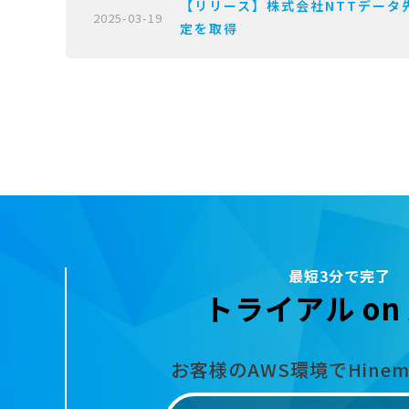
【リリース】株式会社NTTデータ先端技術が
2025-03-19
定を取得
最短3分で完了
トライアル on 
お客様のAWS環境でHine