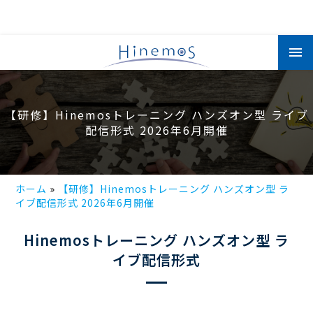
メ
イ
ン
コ
ン
テ
ン
【研修】Hinemosトレーニング ハンズオン型 ライブ
ツ
に
配信形式 2026年6月開催
移
動
ホーム
【研修】Hinemosトレーニング ハンズオン型 ラ
イブ配信形式 2026年6月開催
Hinemosトレーニング ハンズオン型 ラ
イブ配信形式