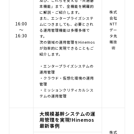
及び、これらを支える「共通基
本機能」まで、全機能を網羅的
株式
に解説・ご紹介します。
会社
また、エンタープライズシステ
16:00
NTT
ムにつきましても、必要とされ
～
デー
る運用管理機能は多種多様で
16:30
タ先
す。
端技
次の領域の運用管理をHinemos
術
が効率的に実現できることもご
紹介します。
・エンタープライズシステムの
運用管理
・クラウド・仮想化環境の運用
管理
・ミッションクリティカルシス
テムの運用管理
大規模基幹システムの運
用管理を実現!Hinemos
最新事例
株式