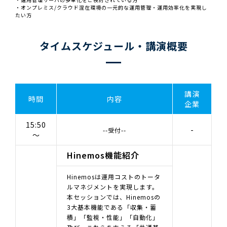
・オンプレミス/クラウド混在環境の一元的な運用管理・運用効率化を実現し
たい方
タイムスケジュール・講演概要
講演
時間
内容
企業
15:50
-
--受付--
～
Hinemos機能紹介
Hinemosは運用コストのトータ
ルマネジメントを実現します。
本セッションでは、Hinemosの
3大基本機能である「収集・蓄
積」「監視・性能」「自動化」