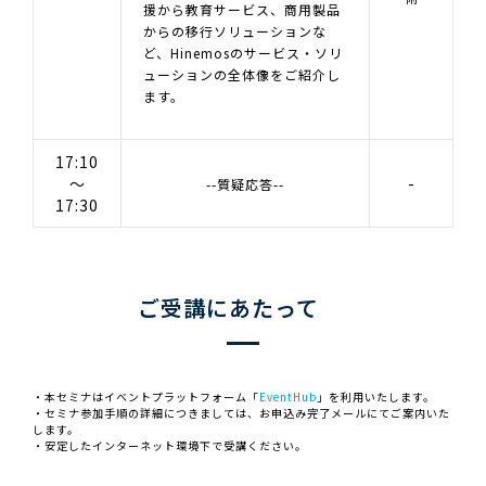
援から教育サービス、商用製品
からの移行ソリューションな
ど、Hinemosのサービス・ソリ
ューションの全体像をご紹介し
ます。
17:10
～
-
--質疑応答--
17:30
ご受講にあたって
・本セミナはイベントプラットフォーム「
EventHub
」を利用いたします。
・セミナ参加手順の詳細につきましては、お申込み完了メールにてご案内いた
します。
・安定したインターネット環境下で受講ください。