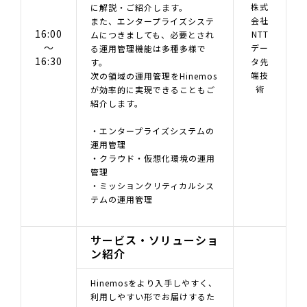
株式
に解説・ご紹介します。
会社
また、エンタープライズシステ
16:00
NTT
ムにつきましても、必要とされ
～
デー
る運用管理機能は多種多様で
16:30
タ先
す。
端技
次の領域の運用管理をHinemos
術
が効率的に実現できることもご
紹介します。
・エンタープライズシステムの
運用管理
・クラウド・仮想化環境の運用
管理
・ミッションクリティカルシス
テムの運用管理
サービス・ソリューショ
ン紹介
Hinemosをより入手しやすく、
利用しやすい形でお届けするた