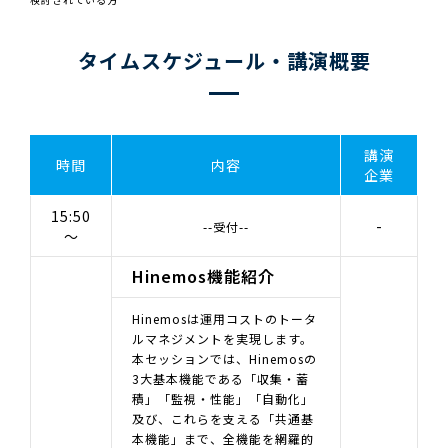
タイムスケジュール・講演概要
講演
時間
内容
企業
15:50
-
--受付--
～
Hinemos機能紹介
Hinemosは運用コストのトータ
ルマネジメントを実現します。
本セッションでは、Hinemosの
3大基本機能である「収集・蓄
積」「監視・性能」「自動化」
及び、これらを支える「共通基
本機能」まで、全機能を網羅的