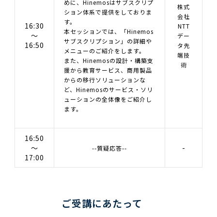
めに、Hinemosはサブスクリプ
株式
ション体系で提供をしておりま
会社
す。
16:30
NTT
本セッションでは、「Hinemos
～
デー
サブスクリプション」の詳細や
16:50
タ先
メニューのご紹介をします。
端技
また、Hinemosの設計・構築支
術
援から教育サービス、商用製品
からの移行ソリューションな
ど、Hinemosのサービス・ソリ
ューションの全体像をご紹介し
ます。
16:50
～
-
--質疑応答--
17:00
ご受講にあたって