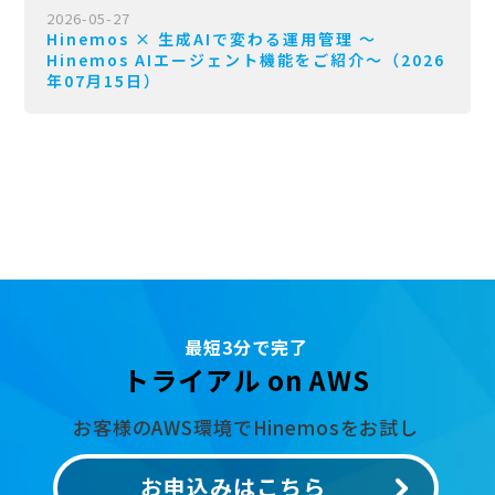
2026-05-27
Hinemos × 生成AIで変わる運用管理 〜
Hinemos AIエージェント機能をご紹介〜（2026
年07月15日）
最短3分で完了
トライアル on AWS
お客様のAWS環境でHinemosをお試し
お申込みはこちら