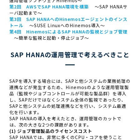
運用管理ソフトウェアHinemos～
第2回 AWSでSAP HANA環境を構築
～SAP HANAサ
ーバ起動まで～
第3回 SAP HANAへのHinemosエージェントのインス
トール
～SUSE LinuxへのHinemos導入～
第4回 HinemosによるSAP HANAの監視とジョブ管理
～簡単な監視と起動・停止ジョブ～
SAP HANAの運用管理で考えるべきこと
SAPを導入する場合には、SAPと他システムの業務処理の
連携などが発生するため、Hinemosのような運用管理製
品（監視やジョブコントロールが可能な製品群）を導入
し、SAPだけではなくシステム全体の監視であったり、
SAPと他システムの処理連携などを行い、システム最適
化を行います。
SAP HANAの導入を考えたとき、運用管理のカットで
は、次の大きな2つの課題があります。
(1) ジョブ管理製品のライセンスコスト
SAP HANAでは、非常に多くのCPU・コアを使うこと