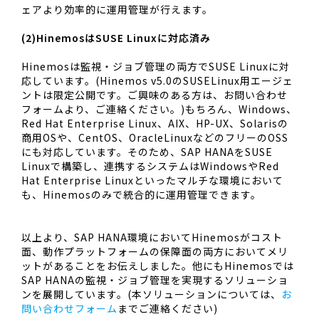
ェアより効率的に運用管理が行えます。
(2)HinemosはSUSE Linuxに対応済み
Hinemosは監視・ジョブ管理の両方でSUSE Linuxに対
応しています。(Hinemos v5.0のSUSELinux用エージェ
ントは限定公開です。ご興味のある方は、お問い合わせ
フォームより、ご連絡ください。)もちろん、Windows、
Red Hat Enterprise Linux、AIX、HP-UX、Solarisの
商用OSや、CentOS、OracleLinuxなどのフリーのOSS
にも対応しています。そのため、SAP HANAをSUSE
Linuxで構築し、連携するシステムはWindowsやRed
Hat Enterprise Linuxといったマルチな環境において
も、Hinemosのみで統合的に運用管理できます。
以上より、SAP HANA環境においてHinemosがコスト
面、動作プラットフォームの保障面の両方においてメリ
ットがあることをお伝えしました。他にもHinemosでは
SAP HANAの監視・ジョブ管理を実現するソリューショ
ンを展開しています。(本ソリューションについては、
お
問い合わせフォーム
までご連絡ください)