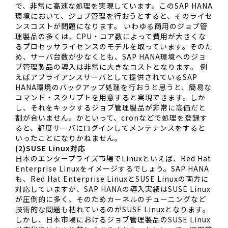
で、非常に高速な処理を実現しています。このSAP HANA
環境において、ジョブ管理を行おうとすると、そのライセ
ンスコストが問題になります。 いわゆる商用のジョブ管
理製品の多くは、CPU・コア数によって費用が大きくな
るプロセッサライセンスのモデルを取っています。そのた
め、サーバ台数が少なくとも、SAP HANA環境へのジョ
ブ管理製品の導入は非常に大きなコストとなります。 例
えばアプライアンスサーバとして提供されているSAP
HANA環境のバックアップ処理を行おうと思うと、簡易な
コマンド・スクリプトを用意すると実現できます。しか
し、それをキックするジョブ管理製品が非常に高価だと
割が合いません。かといって、cronなどで処理を登録す
ると、都度サーバにログインしてメンテナンスをすると
いったことになりかねません。
(2)SUSE Linux対応
日本のエンタープライズ市場でLinuxといえば、Red Hat
Enterprise Linuxをイメージするでしょう。SAP HANA
も、Red Hat Enterprise LinuxとSUSE Linuxの両方に
対応していますが、SAP HANAの導入実績はSUSE Linux
が圧倒的に多く、そのためカーネルのチューニングなど
技術的な問題も枯れているのがSUSE Linuxとなります。
しかし、日本市場におけるジョブ管理製品のSUSE Linux