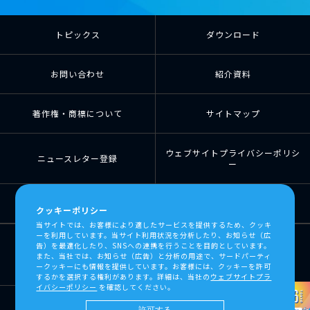
トピックス
ダウンロード
お問い合わせ
紹介資料
著作権・商標について
サイトマップ
ウェブサイトプライバシーポリシ
ニュースレター登録
ー
個人情報の取扱について
個人情報保護方針
クッキーポリシー
当サイトでは、お客様により適したサービスを提供するため、クッキ
ーを利用しています。当サイト利用状況を分析したり、お知らせ（広
告）を最適化したり、SNSへの連携を行うことを目的としています。
また、当社では、お知らせ（広告）と分析の用途で、サードパーティ
ークッキーにも情報を提供しています。お客様には、クッキーを許可
するかを選択する権利があります。詳細は、当社の
ウェブサイトプラ
イバシーポリシー
を確認してください。
許可する