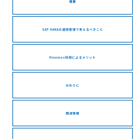
概要
SAP HANAの運用管理で考えるべきこと
Hinemos採用によるメリット
おわりに
関連情報