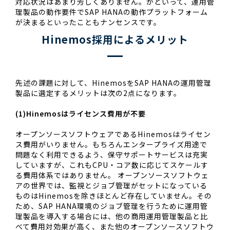
対応状況はあまり芳しくありません。かといって、運用管
理製品の動作要件でSAP HANAの動作プラットフォーム
が決まるといったこともナンセンスです。
Hinemos採用によるメリット
先述の課題に対して、HinemosをSAP HANAの運用管理
製品に選定するメリットは次の2点になります。
(1)Hinemosはライセンス費用が不要
オープンソースソフトウェアであるHinemosはライセン
ス費用がいりません。もちろんエンタープライズ用途で
問題なく利用できるよう、保守サポートサービスは充実
していますが、これもCPU・コア数に応じてスケールす
る費用体系ではありません。 オープンソースソフトウェ
アの世界では、監視とジョブ管理がセットになっている
ものはHinemosを除きほとんど存在していません。その
ため、SAP HANA環境のジョブ管理を行うために運用管
理製品を導入する場合には、他の商用運用管理製品と比
べて費用対効果が高く、また他のオープンソースソフトウ