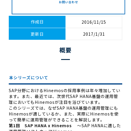
お問い合わせ
作成日
2016/11/15
更新日
2017/1/31
概要
本シリーズについて
SAP分野におけるHinemosの採用事例は年々増加してい
ます。また、最近では、次世代SAP HANA基盤の運用管
理においてもHinemosが注目を浴びています。
このシリーズでは、なぜSAP HANA基盤の運用管理にも
Hinemosが適しているか、また、実際にHinemosを使
って簡単に運用管理ができることを解説します。
第1回 SAP HANA x Hinemos
～SAP HANAに適した