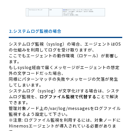
2.システムログ監視の場合
システムログ監視（syslog）の場合、エージェントはOS
の仕組みを利用してログを受け取りますが、
ここでもエージェントの動作環境（ロケール）が影響し
ます。
もしsyslog経由で届くメッセージがエージェントの想定
外の文字コードだった場合、
同様にパターンマッチの失敗やメッセージの欠落が発生
してしまいます。
システムログ（syslog）が文字化けする場合は、システ
ムログ監視を、
ログファイル監視で代替する
ことで解決
できます。
管理対象ノード上の/var/log/messagesをログファイル
監視するよう設定して下さい。
※注意: ログファイル監視を利用するには、対象ノードに
Hinemosエージェントが導入されている必要がありま