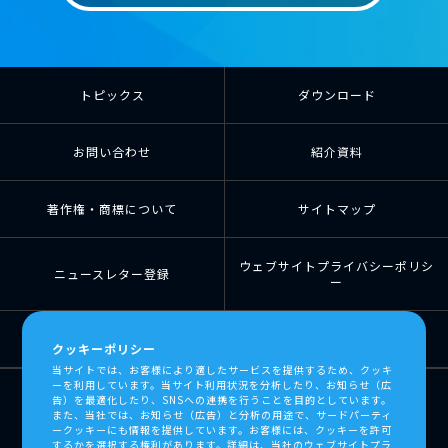
トピックス
ダウンロード
お問い合わせ
紹介資料
著作権・商標について
サイトマップ
ウェブサイトプライバシーポリシ
ニュースレター登録
ー
個人情報の取扱について
個人情報保護方針
クッキーポリシー
当サイトでは、お客様により適したサービスを提供するため、クッキ
ーを利用しています。当サイト利用状況を分析したり、お知らせ（広
告）を最適化したり、SNSへの連携を行うことを目的としています。
また、当社では、お知らせ（広告）と分析の用途で、サードパーティ
ークッキーにも情報を提供しています。お客様には、クッキーを許可
するかを選択する権利があります。詳細は、当社の
ウェブサイトプラ