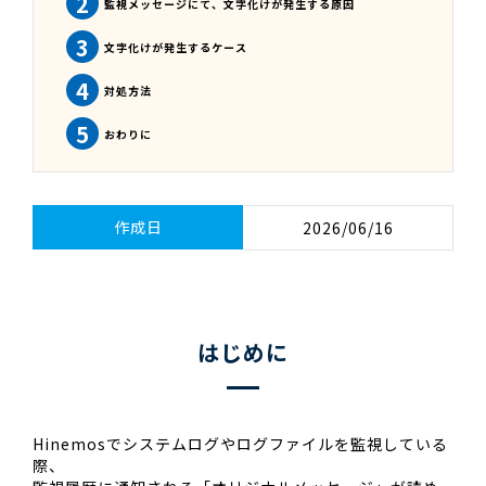
2
監視メッセージにて、文字化けが発生する原因
3
文字化けが発生するケース
4
対処方法
5
おわりに
作成日
2026/06/16
はじめに
Hinemosでシステムログやログファイルを監視している
際、