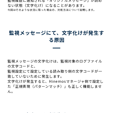
監視履歴に通知される「オリジナルメッセージ」が読め
ない状態（文字化け）になることがあります。
今回はそのような状況に陥った場合の、対処方法について説明します。
監視メッセージにて、文字化けが発生す
る原因
監視メッセージの文字化けは、監視対象のログファイル
の文字コードと、
監視設定にて設定している読み取り側の文字コードが一
致していないために発生します。
文字化けが発生すると、Hinemosマネージャ側で設定し
た「正規表現（パターンマッチ）」も正しく機能しませ
ん。