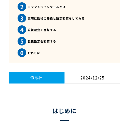
2
コマンドラインツールとは
3
実際に監視の登録と設定変更をしてみる
4
監視設定を登録する
5
監視設定を変更する
6
おわりに
作成日
2024/12/25
はじめに