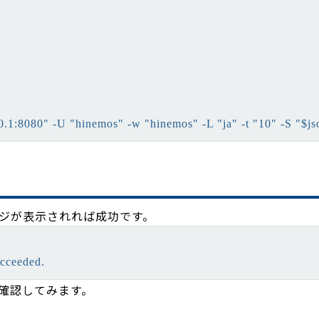
.0.1:8080" -U "hinemos" -w "hinemos" -L "ja" -t "10" -S "$js
ジが表示されれば成功です。
確認してみます。