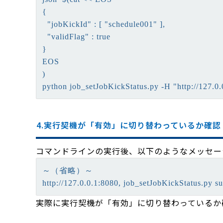
{

  "jobKickId" : [ "schedule001" ],

  "validFlag" : true

}

EOS

)

python job_setJobKickStatus.py -H "http://127.0
4.実行契機が「有効」に切り替わっているか確認
コマンドラインの実行後、以下のようなメッセー
～（省略）～

実際に実行契機が「有効」に切り替わっているか