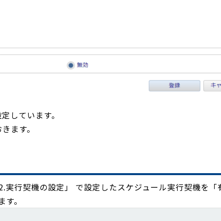
設定しています。
おきます。
2.実行契機の設定」 で設定したスケジュール実行契機を「
します。