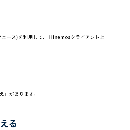
ェース)を利用して、 Hinemosクライアント上
え」があります。
替える