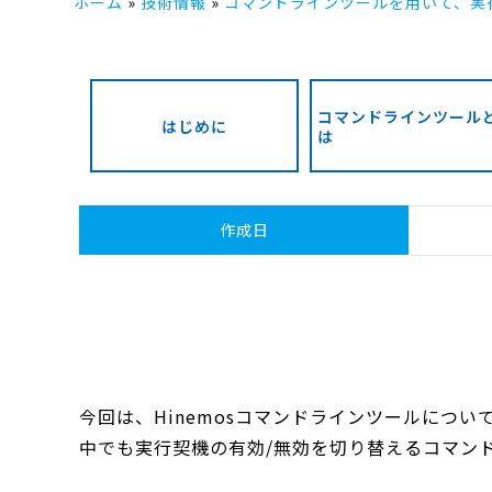
ホーム
技術情報
コマンドラインツールを用いて、実
コマンドラインツール
はじめに
は
作成日
今回は、Hinemosコマンドラインツールについ
中でも実行契機の有効/無効を切り替えるコマン