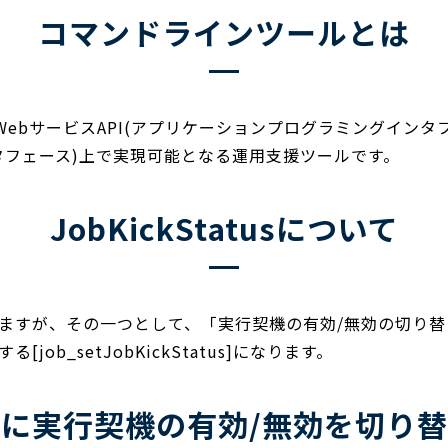
コマンドラインツールとは
のWebサービスAPI(アプリケーションプログラミングインタフ
ンタフェース)上で実現可能となる運用支援ツールです。
JobKickStatusについて
ますが、その一つとして、「実行契機の有効/無効の切り替
b_setJobKickStatus]になります。
に実行契機の有効/無効を切り