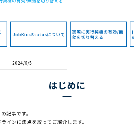
行契機の有効/無効を切り替える
と
実際に実行契機の有効/無
JobKickStatusについて
効を切り替える
2024/6/5
はじめに
ての記事です。
ドラインに焦点を絞ってご紹介します。