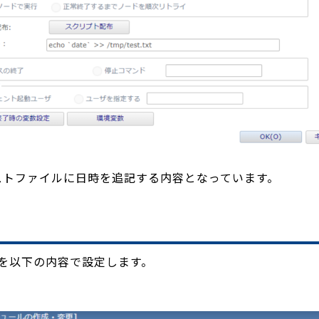
いうテキストファイルに日時を追記する内容となっています。
機を以下の内容で設定します。