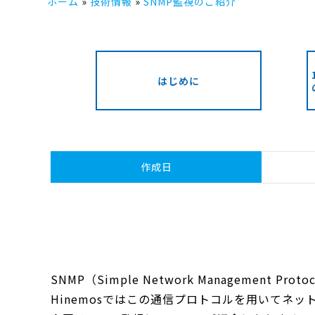
ホーム
技術情報
SNMP監視のご紹介
はじめに
作成日
SNMP（Simple Network Management P
Hinemosではこの通信プロトコルを用いてネ