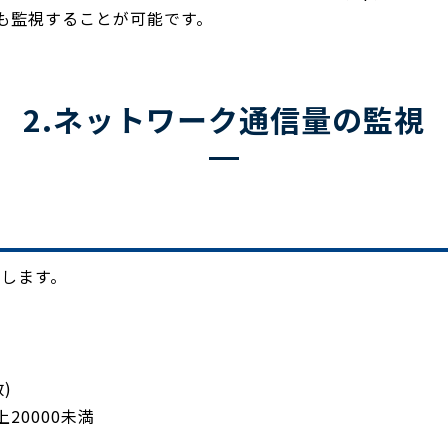
報も監視することが可能です。
2.ネットワーク通信量の監視
成します。
数)
上20000未満