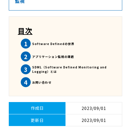
監視
目次
1
Software Definedの世界
2
アプリケーション監視の課題
SDML（Software Defined Monitoring and
3
Logging）とは
4
お問い合わせ
作成日
2023/09/01
更新日
2023/09/01