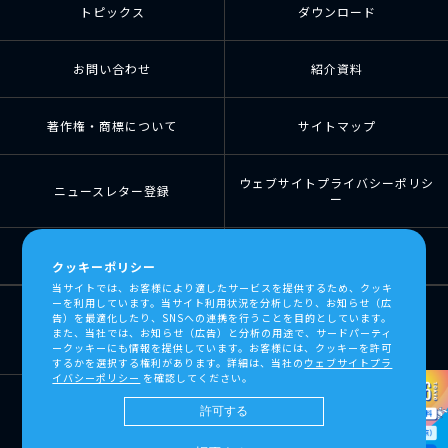
トピックス
ダウンロード
お問い合わせ
紹介資料
著作権・商標について
サイトマップ
ウェブサイトプライバシーポリシ
ニュースレター登録
ー
個人情報の取扱について
個人情報保護方針
クッキーポリシー
当サイトでは、お客様により適したサービスを提供するため、クッキ
ーを利用しています。当サイト利用状況を分析したり、お知らせ（広
告）を最適化したり、SNSへの連携を行うことを目的としています。
また、当社では、お知らせ（広告）と分析の用途で、サードパーティ
ークッキーにも情報を提供しています。お客様には、クッキーを許可
するかを選択する権利があります。詳細は、当社の
ウェブサイトプラ
イバシーポリシー
を確認してください。
許可する