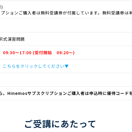
)
スクリプションご購入者は無料受講券が付属しています。無料受講券は
択式演習問題
 09:30～17:00 (受付開始 09:20～)
、こちらをクリックしてください▼
ら。Hinemosサブスクリプションご購入者は申込時に優待コード
ご受講にあたって