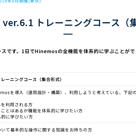
19年5月開催(東京)
os ver.6.1 トレーニングコース
ースです。1日でHinemosの全機能を体系的に学ぶこと
。
6.1 トレーニングコース（集合形式）
nemosを導入（運用設計・構築）、利用しようと考えている、下
osを利用される方
ったことはあるが機能を体系的に学びたい方
系的に学びたい方
wsについて基本的な操作に関する知識をお持ちの方