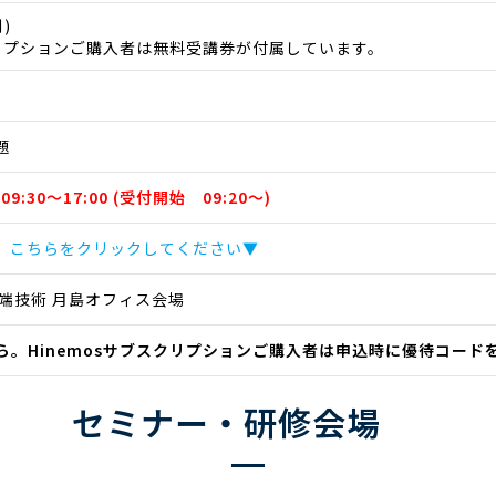
)
クリプションご購入者は無料受講券が付属しています。
題
09:30～17:00 (受付開始 09:20～)
、こちらをクリックしてください▼
端技術 月島オフィス会場
ら。Hinemosサブスクリプションご購入者は申込時に優待コード
セミナー・研修会場