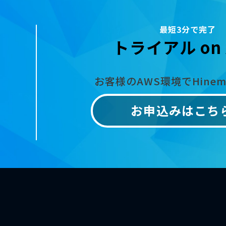
最短3分で完了
トライアル on 
お客様のAWS環境でHine
お申込みはこち