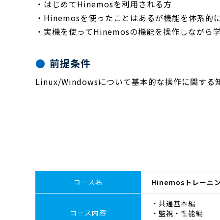
・はじめてHinemosを利用される方
・Hinemosを使ったことはあるが機能を体系的
・実機を使ってHinemosの機能を操作しながら
前提条件
Linux/Windowsについて基本的な操作に関す
コース名
Hinemosトレー
・共通基本編
コース内容
・監視・性能編