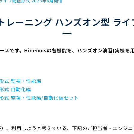
ライブ配信形式 2023年6月開催
osトレーニング ハンズオン型 ラ
修コースです。Hinemosの各機能を、ハンズオン演習(実機
信形式 監視・性能編
信形式 自動化編
信形式 監視・性能編/自動化編セット
構築）、利用しようと考えている、下記のご担当者・エンジ