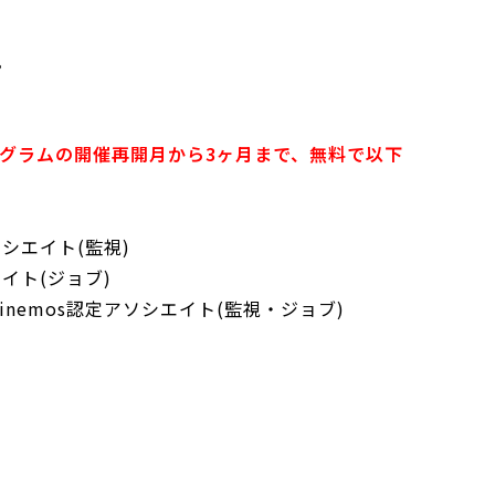
。
プログラムの開催再開月から3ヶ月まで、無料で以下
ソシエイト(監視)
イト(ジョブ)
nemos認定アソシエイト(監視・ジョブ)