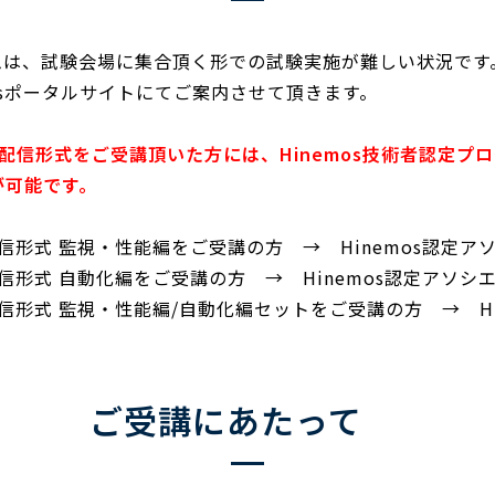
グラムは、試験会場に集合頂く形での試験実施が難しい状況です
osポータルサイトにてご案内させて頂きます。
イブ配信形式をご受講頂いた方には、Hinemos技術者認定
が可能です。
配信形式 監視・性能編をご受講の方 → Hinemos認定ア
配信形式 自動化編をご受講の方 → Hinemos認定アソシエ
配信形式 監視・性能編/自動化編セットをご受講の方 → Hi
ご受講にあたって