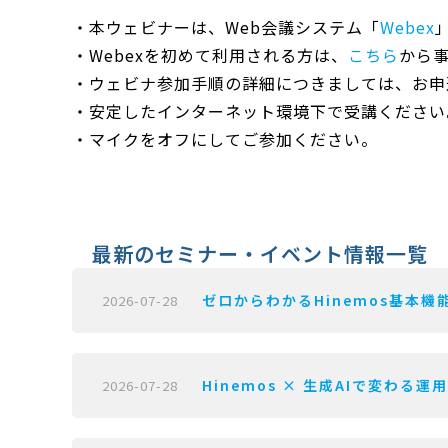
・本ウェビナーは、Web会議システム「
Webex
・Webexを初めて利用される方は、
こちら
から
・ウェビナ参加手順の詳細につきましては、お申
・安定したインターネット環境下で受講ください
・マイクをオフにしてご参加ください。
最新のセミナー・イベント情報一覧
ゼロからわかるHinemos基本機能
2026-07-28
Hinemos × 生成AIで変わる運
2026-07-28