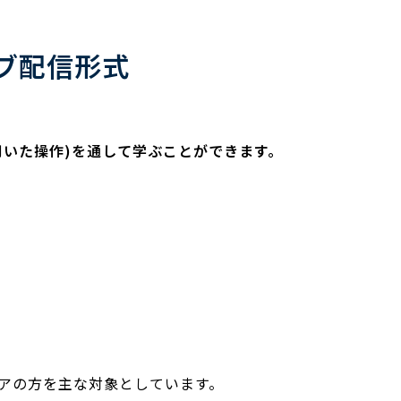
イブ配信形式
を用いた操作)を通して学ぶことができます。
ニアの方を主な対象としています。