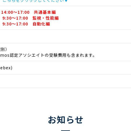
、こちらをクリックしてください▼
4:00～17:00
共通基本編
 9:30～17:00
監視・性能編
 9:30～17:00
自動化編
税別）
emos認定アソシエイトの受験費用も含まれます。
bex)
お知らせ