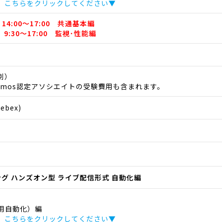
、こちらをクリックしてください▼
14:00～17:00 共通基本編
 9:30～17:00 監視･性能編
税別）
emos認定アソシエイトの受験費用も含まれます。
bex)
ニング ハンズオン型 ライブ配信形式 自動化編
用自動化）編
、こちらをクリックしてください▼