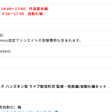
14:00～17:00 共通基本編
 9:30～17:00 自動化編
税別）
emos認定アソシエイトの受験費用も含まれます。
bex)
ニング ハンズオン型 ライブ配信形式 監視・性能編/自動化編セット
用自動化）編