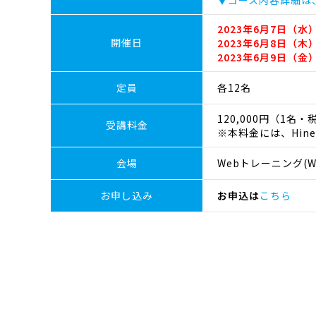
▼コース内容詳細は
2023年6月7日（水）1
開催日
2023年6月8日（木）
2023年6月9日（金）
定員
各12名
120,000円（1名・
受講料金
※本料金には、Hin
会場
Webトレーニング(We
お申し込み
お申込は
こちら