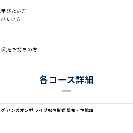
に学びたい方
学びたい方
る知識をお持ちの方
各コース詳細
ニング ハンズオン型 ライブ配信形式 監視・性能編