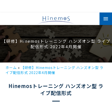
メ
イ
ン
コ
ン
テ
ン
【研修】Hinemosトレーニング ハンズオン型 ライブ
ツ
に
配信形式 2022年4月開催
移
動
ホーム
【研修】Hinemosトレーニング ハンズオン型 ラ
イブ配信形式 2022年4月開催
Hinemosトレーニング ハンズオン型 ラ
イブ配信形式