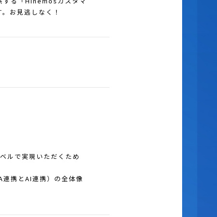
る「Hinemosカスタマ
す。お見逃しなく！
レベルで実現いただくため
A連携とAI連携）の全体像