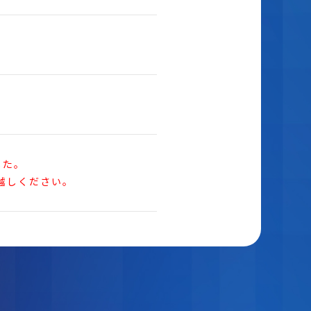
した。
越しください。