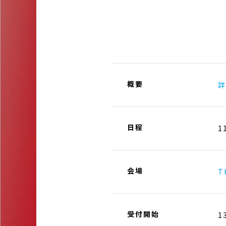
概要
詳
日程
1
会場
T
受付開始
1