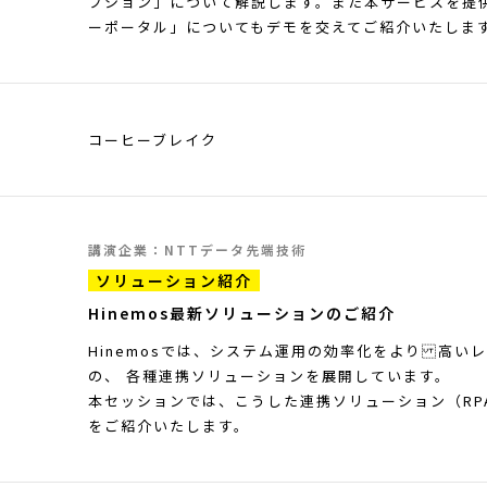
プション」について解説します。また本サービスを提供す
ーポータル」についてもデモを交えてご紹介いたしま
コーヒーブレイク
講演企業：NTTデータ先端技術
ソリューション紹介
Hinemos最新ソリューションのご紹介
Hinemosでは、システム運用の効率化をより 高い
の、 各種連携ソリューションを展開しています。
本セッションでは、こうした連携ソリューション（RP
をご紹介いたします。