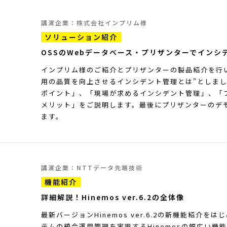
講演企業：株式会社インプリム様
ソリューション紹介
OSSのWebデータベース・プリザンターでインシ
インプリム様のご紹介とプリザンターの製品紹介を行
用の品質を向上させるインシデント管理とは”としま
ポイント」、「現場が求めるインシデント管理」、「
メリット」をご説明します。最後にプリザンターのデ
ます。
講演企業：NTTデータ先端技術
機能紹介
詳細解説！Hinemos ver.6.2の全体像
最新バージョンHinemos ver.6.2の新機能紹介を
テムの統合運用管理を実現するHinemosの幅広い機能を