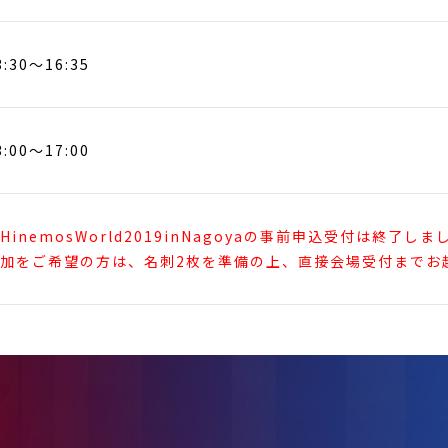
3:30～16:35
3:00～17:00
HinemosWorld2019inNagoyaの事前申込受付は終了しま
加をご希望の方は、名刺2枚を準備の上、直接会場受付までお