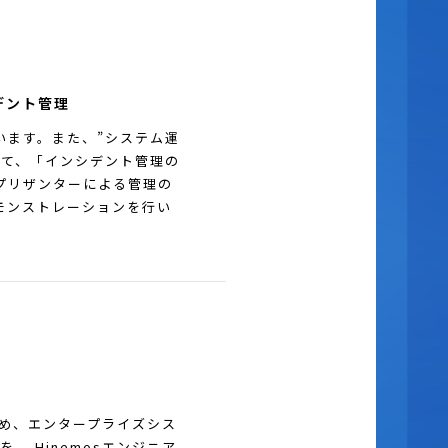
デント管理
います。また、”システム運
して、「インシデント管理の
プリザンターによる管理の
モンストレーションを行い
はじめ、エンタープライズシス
、 Hinemosエンジニア