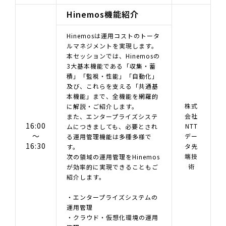
Hinemos機能紹介
Hinemosは運用コストのトータ
ルマネジメントを実現します。
本セッションでは、Hinemosの
3大基本機能である「収集・蓄
積」「監視・性能」「自動化」
及び、これらを支える「共通基
本機能」まで、全機能を網羅的
株式
に解説・ご紹介します。
会社
また、エンタープライズシステ
16:00
NTT
ムにつきましても、必要とされ
～
デー
る運用管理機能は多種多様で
16:30
タ先
す。
端技
次の領域の運用管理をHinemos
術
が効率的に実現できることもご
紹介します。
・エンタープライズシステムの
運用管理
・クラウド・仮想化環境の運用