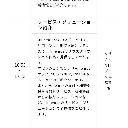
新情報をご紹介します。
サービス・ソリューショ
ン紹介
Hinemosをより入手しやすく、
利用しやすい形でお届けするた
めに、Hinemosはサブスクリプ
株式
ション体系で提供をしておりま
会社
す。
16:55
NTT
本セッションでは、「Hinemos
～
デー
サブスクリプション」の詳細や
17:15
タ先
メニューのご紹介をします。
端技
また、Hinemosの設計・構築支
術
援から教育サービス、商用製品
からの移行ソリューションな
ど、Hinemosのサービス・ソリ
ューションの全体像をご紹介し
ます。