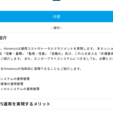
内容
--受付--
能紹介
。Hinemosは運用コストのトータルマネジメントを実現します。 本セッション
ある「収集・蓄積」「監視・性能」「自動化」及び、これらを支える「共通基
ご紹介します。 また、エンタープライズシステムにつきましても、必要とさ
をHinemosが効率的に実現できることもご紹介します。
ズシステムの運用管理
化環境の運用管理
ティカルシステムの運用管理
AWS運用を実現するメリット