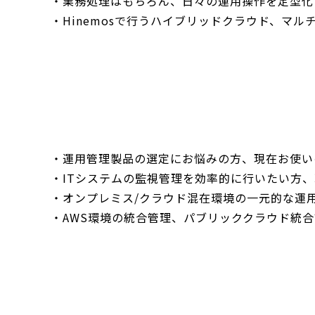
・業務処理はもちろん、日々の運用操作を定型化
・Hinemosで行うハイブリッドクラウド、マ
・運用管理製品の選定にお悩みの方、現在お使い
・ITシステムの監視管理を効率的に行いたい方
・オンプレミス/クラウド混在環境の一元的な運
・AWS環境の統合管理、パブリッククラウド統