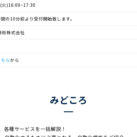
火)16:00~17:30
間の10分前より受付開始致します。
技術株式会社
こちら
から
みどころ
ナップ、各種サービスを一括解説！