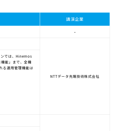
講演企業
-
では、Hinemos
本機能」まで、全機
れる運用管理機能は
NTTデータ先端技術株式会社