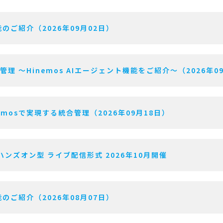
のご紹介（2026年09月02日）
用管理 〜Hinemos AIエージェント機能をご紹介〜（2026年0
mosで実現する統合管理（2026年09月18日）
ハンズオン型 ライブ配信形式 2026年10月開催
のご紹介（2026年08月07日）