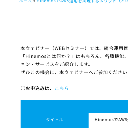
ホーム
HinemosでAWS運用を実現するメリット（202
本ウェビナー（WEBセミナー）では、統合運用管
「Hinemosとは何か？」はもちろん、各種機能
ョン・サービスをご紹介します。
ぜひこの機会に、本ウェビナーへご参加ください
○お申込みは、
こちら
タイトル
HinemosでA