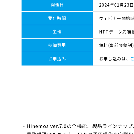
開催日
2024年01月23日(
受付時間
ウェビナー開始時
主催
NTTデータ先端
参加費用
無料(事前登録制)
お申込み
お申し込みは、
・Hinemos ver.7.0の全機能、製品ライン