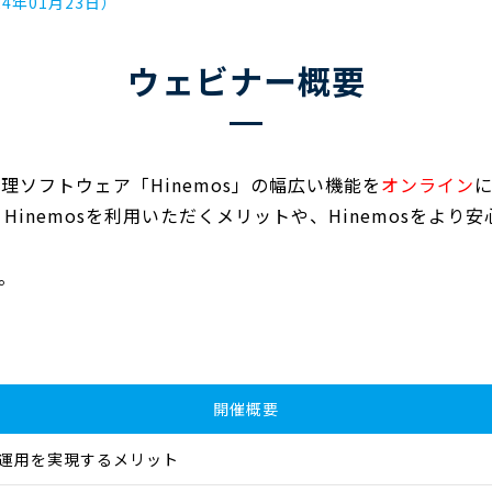
4年01月23日）
ウェビナー概要
理ソフトウェア「Hinemos」の幅広い機能を
オンライン
、Hinemosを利用いただくメリットや、Hinemosを
。
開催概要
WS運用を実現するメリット