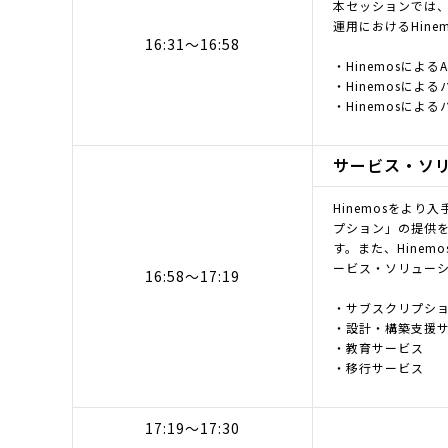
本セッションでは、
運用におけるHin
16:31～16:58
・Hinemosによ
・Hinemosによ
・Hinemosに
サービス・ソ
Hinemosをより入
プション」の提供を
す。また、Hine
ービス・ソリュー
16:58～17:19
・サブスクリプシ
・設計・構築支援
・教育サービス
・移行サービス
17:19～17:30