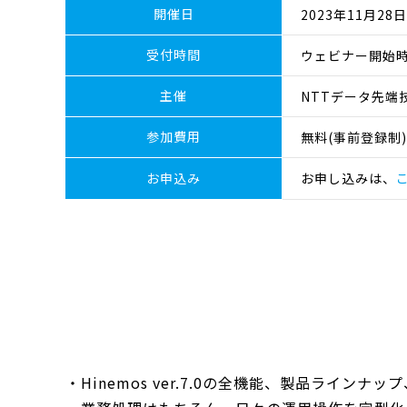
開催日
2023年11月28日(
受付時間
ウェビナー開始時
主催
NTTデータ先端
参加費用
無料(事前登録制)
お申込み
お申し込みは、
・Hinemos ver.7.0の全機能、製品ライン