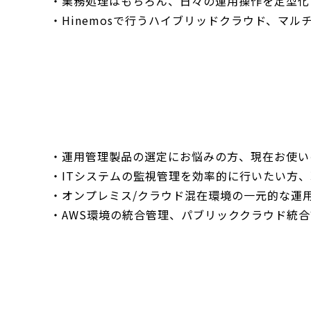
・業務処理はもちろん、日々の運用操作を定型化
・Hinemosで行うハイブリッドクラウド、マ
・運用管理製品の選定にお悩みの方、現在お使い
・ITシステムの監視管理を効率的に行いたい方
・オンプレミス/クラウド混在環境の一元的な運
・AWS環境の統合管理、パブリッククラウド統