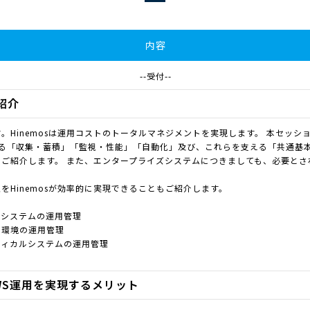
内容
--受付--
能紹介
。Hinemosは運用コストのトータルマネジメントを実現します。 本セッション
ある「収集・蓄積」「監視・性能」「自動化」及び、これらを支える「共通基
ご紹介します。 また、エンタープライズシステムにつきましても、必要とさ
をHinemosが効率的に実現できることもご紹介します。
ズシステムの運用管理
化環境の運用管理
ティカルシステムの運用管理
AWS運用を実現するメリット