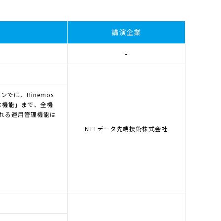
講演企業
-
では、Hinemos
本機能」まで、全機
れる運用管理機能は
NTTデータ先端技術株式会社