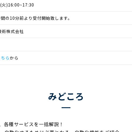
火)16:00~17:30
間の10分前より受付開始致します。
技術株式会社
こちら
から
みどころ
ナップ、各種サービスを一括解説！