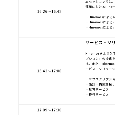
本セッションでは、
運用におけるHin
16:26～16:42
・Hinemosによ
・Hinemosによ
・Hinemosに
サービス・ソ
Hinemosをより入
プション」の提供を
す。また、Hine
ービス・ソリュー
16:43～17:08
・サブスクリプシ
・設計・構築支援
・教育サービス
・移行サービス
17:09～17:30