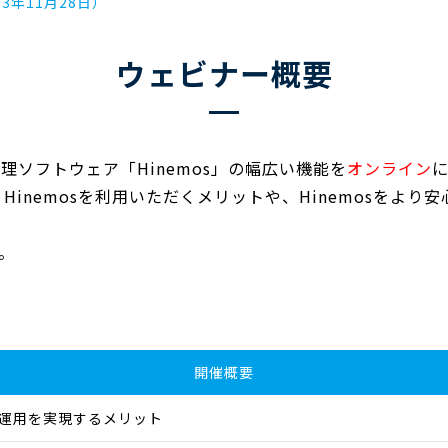
3年11月28日）
ウェビナー概要
理ソフトウェア「Hinemos」の幅広い機能を
オンライン
、Hinemosを利用いただくメリットや、Hinemosを
。
開催概要
WS運用を実現するメリット