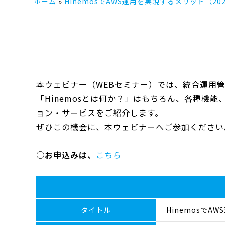
ホーム
HinemosでAWS運用を実現するメリット（202
本ウェビナー（WEBセミナー）では、統合運用管
「Hinemosとは何か？」はもちろん、各種機能
ョン・サービスをご紹介します。
ぜひこの機会に、本ウェビナーへご参加ください
○お申込みは、
こちら
タイトル
HinemosでA