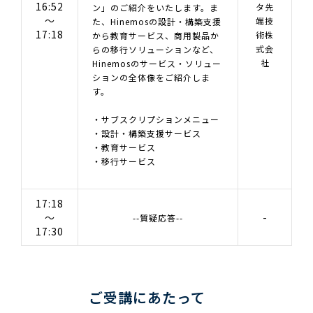
16:52
タ先
ン」のご紹介をいたします。ま
～
端技
た、Hinemosの設計・構築支援
17:18
術株
から教育サービス、商用製品か
式会
らの移行ソリューションなど、
社
Hinemosのサービス・ソリュー
ションの全体像をご紹介しま
す。
・サブスクリプションメニュー
・設計・構築支援サービス
・教育サービス
・移行サービス
17:18
～
-
--質疑応答--
17:30
ご受講にあたって