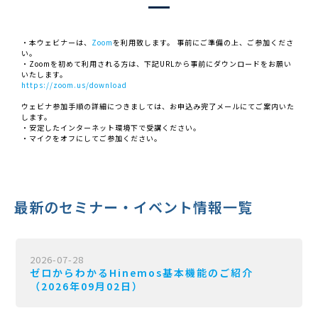
・本ウェビナーは、
Zoom
を利用致します。 事前にご準備の上、ご参加くださ
い。
・Zoomを初めて利用される方は、下記URLから事前にダウンロードをお願い
いたします。
https://zoom.us/download
ウェビナ参加手順の詳細につきましては、お申込み完了メールにてご案内いた
します。
・安定したインターネット環境下で受講ください。
・マイクをオフにしてご参加ください。
最新のセミナー・イベント情報一覧
2026-07-28
ゼロからわかるHinemos基本機能のご紹介
（2026年09月02日）