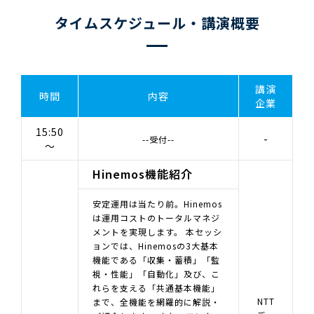
タイムスケジュール・講演概要
講演
時間
内容
企業
15:50
-
--受付--
～
Hinemos機能紹介
安定運用は当たり前。Hinemos
は運用コストのトータルマネジ
メントを実現します。 本セッシ
ョンでは、Hinemosの3大基本
機能である「収集・蓄積」「監
視・性能」「自動化」及び、こ
れらを支える「共通基本機能」
NTT
まで、全機能を網羅的に解説・