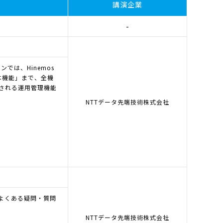
講演企業
-
では、Hinemos
本機能」まで、全機
される運用管理機能
NTTデータ先端技術株式会社
やよくある疑問・質問
NTTデータ先端技術株式会社