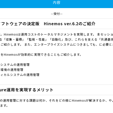
内容
--受付--
トウェアの決定版 Hinemos ver.6.2のご紹介
。Hinemosは運用コストのトータルマネジメントを実現します。 本セッション
ある「収集・蓄積」「監視・性能」「自動化」及び、これらを支える「共通基
ご紹介します。 また、エンタープライズシステムにつきましても、に必要と
をHinemosが効率的に実現できることもご紹介します。
ズシステムの運用管理
化環境の運用管理
ティカルシステムの運用管理
Azure運用を実現するメリット
テムの運用管理に対する課題は何か、それをどの様にHinemosが解決するか、
します。