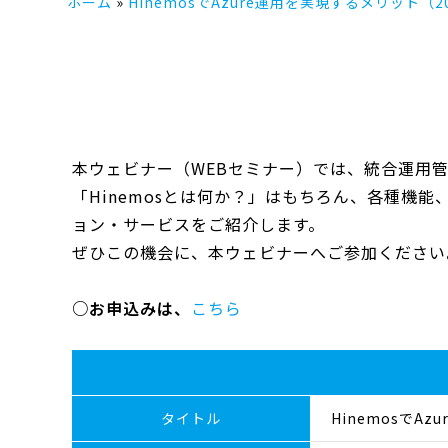
ホーム
HinemosでAzure運用を実現するメリット（2
本ウェビナー（WEBセミナー）では、統合運用管
「Hinemosとは何か？」はもちろん、各種機能
ョン・サービスをご紹介します。
ぜひこの機会に、本ウェビナーへご参加ください
○お申込みは、
こちら
タイトル
HinemosでA