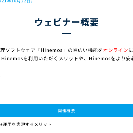
021年10月22日）
ウェビナー概要
理ソフトウェア「Hinemos」の幅広い機能を
オンライン
、Hinemosを利用いただくメリットや、Hinemosを
。
開催概要
zure運用を実現するメリット