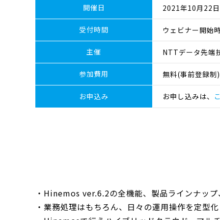
開催日
2021年10月22日(
受付時間
ウェビナー開始時
主催
NTTデータ先端
参加費用
無料(事前登録制)
お申込み
お申し込みは、
・Hinemos ver.6.2の全機能、製品ライン
・業務処理はもちろん、日々の運用操作を定型化