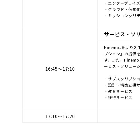
・エンタープライ
・クラウド・仮想
・ミッションクリ
サービス・ソ
Hinemosをより入
プション」の提供を
す。また、Hine
ービス・ソリュー
16:45～17:10
・サブスクリプシ
・設計・構築支援
・教育サービス
・移行サービス
17:10～17:20