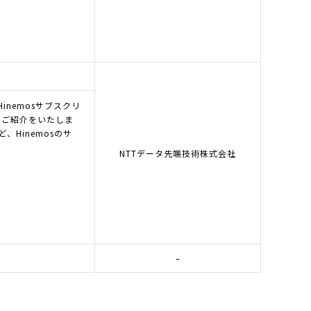
Hinemosサブスクリ
のご紹介をいたしま
Hinemosのサ
NTTデータ先端技術株式会社
-