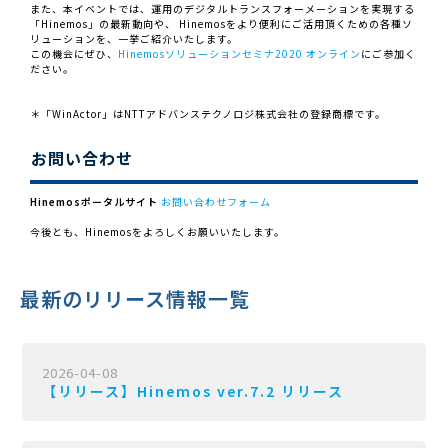
また、本イベントでは、運用のデジタルトランスフォーメーションを実現する
「Hinemos」の最新動向や、 Hinemosをより便利にご活用頂くための各種ソ
リューションを、一挙ご紹介いたします。
この機会にぜひ、
Hinemosソリューションセミナ2020 オンライン
にご参加く
ださい。
＊「WinActor」はNTTアドバンステクノロジ株式会社の登録商標です。
お問い合わせ
Hinemosポータルサイト
お問い合わせフォーム
今後とも、Hinemosをよろしくお願いいたします。
最新のリリース情報一覧
2026-04-08
【リリース】Hinemos ver.7.2 リリース