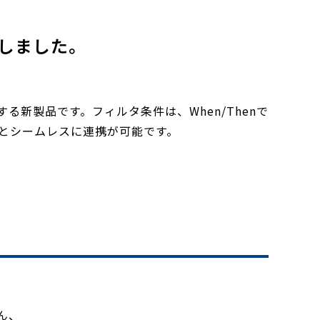
ースしました。
する新製品です。フィルタ条件は、When/Thenで
sとシームレスに連携が可能です。
ろん、