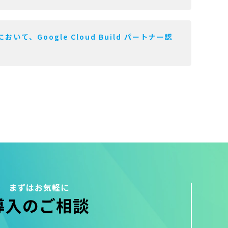
おいて、Google Cloud Build パートナー認
まずはお気軽に
導入のご相談