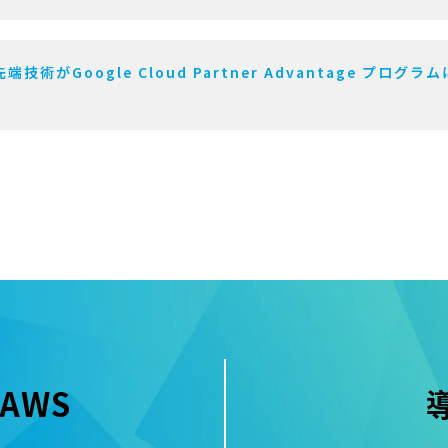
Google Cloud Partner Advantage プログラムに
AWS