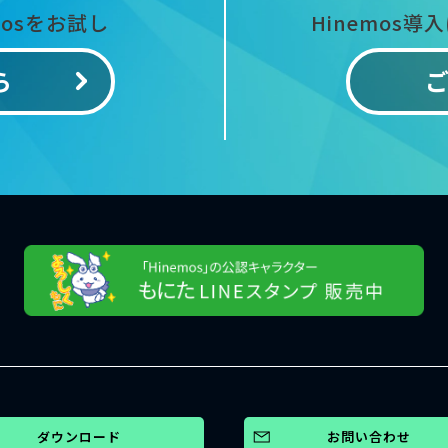
mosをお試し
Hinemos導
ら
ダウンロード
お問い合わせ