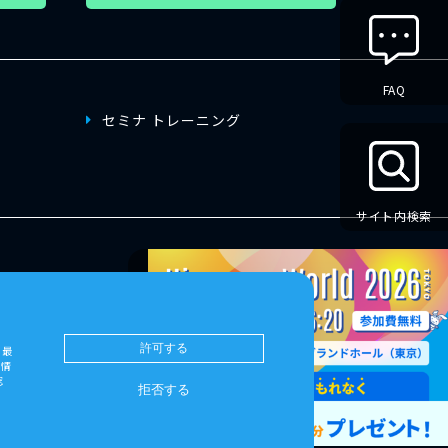
FAQ
セミナ トレーニング
サイト内検索
よくある質問
ウェブサイトプライバシーポリシー
許可する
を最
も情
認
拒否する