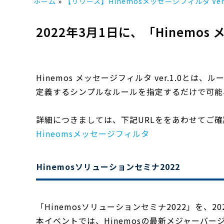
ホーム
【リリース】Hinemosメッセージフィルタ Ver.
2022年3月1日に、「Hinemos
Hinemos メッセージフィルタ ver.1.0
定義するシンプルなルールを指定するだけで可能、
詳細につきましては、下記
URLを
をあわせてご確
Hineomsメッセージフィルタ
Hinemosソリューションセミナ2022
「Hinemosソリューションセミナ2022」を、2
本イベントでは、Hinemosの最新メジャーバージョ