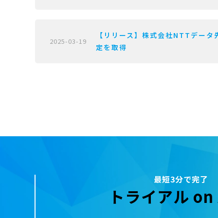
【リリース】株式会社NTTデータ先端技術が
2025-03-19
定を取得
最短3分で完了
トライアル on 