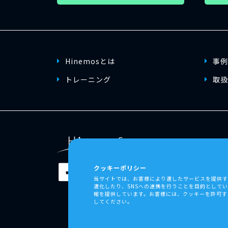
Hinemosとは
事例
トレーニング
取扱
サイト
ニュー
クッキーポリシー
当サイトでは、お客様により適したサービスを提供
個人情
適化したり、SNSへの連携を行うことを目的として
報を提供しています。お客様には、クッキーを許可す
してください。