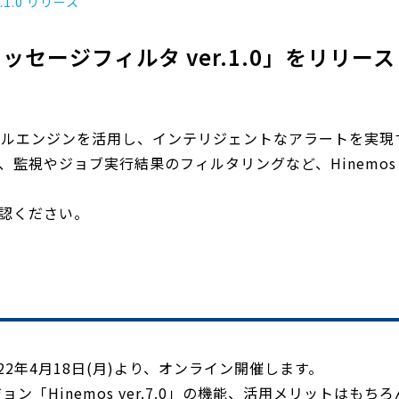
1.0 リリース
 メッセージフィルタ ver.1.0」をリリ
とは、ルールエンジンを活用し、インテリジェントなアラートを実現
監視やジョブ実行結果のフィルタリングなど、Hinemo
認ください。
022年4月18日(月)より、オンライン開催します。
ン「Hinemos ver.7.0」の機能、活用メリットはもち