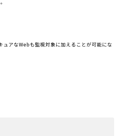
た。
、セキュアなWebも監視対象に加えることが可能にな