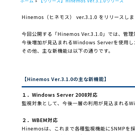
ホーム
【リリース】Hinemos Ver.3.1.0リリース
Hinemos（ヒネモス） ver.3.1.0 をリリ
今回公開する「Hinemos Ver.3.1.0」では、管
今後増加が見込まれるWindows Serverを
その他、主な新機能は以下の通りです。
【Hinemos Ver.3.1.0の主な新機能】
１．Windows Server 2008対応
監視対象として、今後一層の利用が見込まれるWindow
２．WBEM対応
Hinemosは、これまで各種監視機能にSNMP