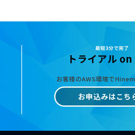
最短3分で完了
トライアル on 
お客様のAWS環境でHine
お申込みはこち