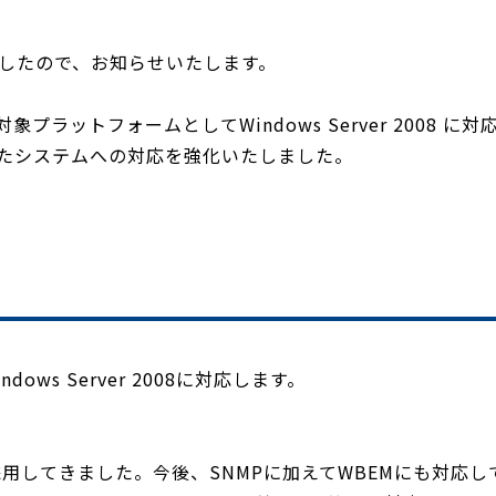
ースしましたので、お知らせいたします。
理対象プラットフォームとしてWindows Server 2008 に対
使用したシステムへの対応を強化いたしました。
s Server 2008に対応します。
を採用してきました。今後、SNMPに加えてWBEMにも対応