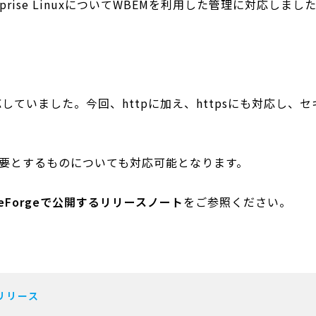
nterprise LinuxについてWBEMを利用した管理に対応しまし
応していました。今回、httpに加え、httpsにも対応し
要とするものについても対応可能となります。
ceForgeで公開するリリースノート
をご参照ください。
 リリース