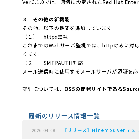
Ver.3.1.0では、適切に設定されたRed Hat E
３．その他の新機能
その他、以下の機能を追加しています。
（１） https監視
これまでのWebサーバ監視では、httpのみに対
ります。
（２） SMTPAUTH対応
メール送信時に使用するメールサーバが認証を必
詳細については、
OSSの開発サイトであるSour
最新のリリース情報一覧
【リリース】Hinemos ver.7.2
2026-04-08