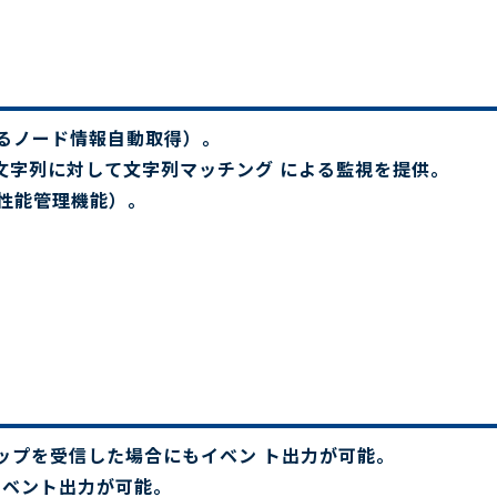
よるノード情報自動取得）。
た文字列に対して文字列マッチング による監視を提供。
性能管理機能）。
ップを受信した場合にもイベン ト出力が可能。
イベント出力が可能。