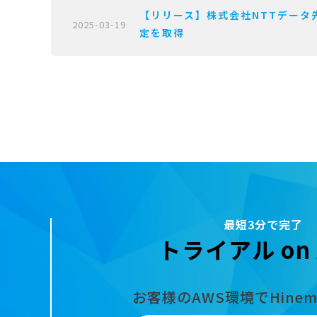
【リリース】株式会社NTTデータ先端技術が
2025-03-19
定を取得
最短3分で完了
トライアル on 
お客様のAWS環境でHine