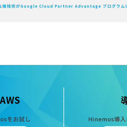
Google Cloud Partner Advantage プログラムに
AWS
mosをお試し
Hinemos導