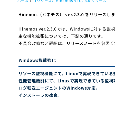
ホーム
【リリース】Hinemos Ver.2.3.0 リリース
Hinemos（ヒネモス） ver.2.3.0
をリリースしま
Hinemos ver.2.3.0では、Windows
主な機能拡張については、下記の通りです。
不具合改修など詳細は、
リリースノート
を参照く
Windows機能強化
リソース監視機能にて、Linuxで実現できてい
性能管理機能にて、Linuxで実現できている監
ログ転送エージェントのWindows対応。
インストーラの改良。