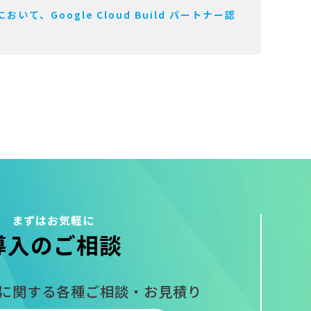
おいて、Google Cloud Build パートナー認
まずはお気軽に
導入のご相談
入に関する
各種ご相談・お見積り