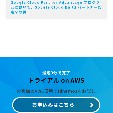
Google Cloud Partner Advantage プログラ
ムにおいて、Google Cloud Build パートナー認
定を取得
最短3分で完了
トライアル on AWS
お客様のAWS環境でHinemosをお試し
お申込みはこちら