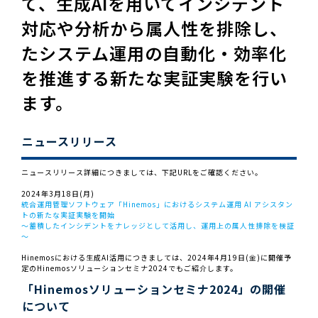
て、生成AIを用いてインシデント
対応や分析から属人性を排除し、
たシステム運用の自動化・効率化
を推進する新たな実証実験を行い
ます。
ニュースリリース
ニュースリリース詳細につきましては、下記URLをご確認ください。
2024年3月18日(月)
統合運用管理ソフトウェア「Hinemos」におけるシステム運用 AI アシスタン
トの新たな実証実験を開始
～蓄積したインシデントをナレッジとして活用し、運用上の属人性排除を検証
～
Hinemosにおける生成AI活用につきましては、2024年4月19日(金)に開催予
定のHinemosソリューションセミナ2024でもご紹介します。
「Hinemosソリューションセミナ2024」の開催
について