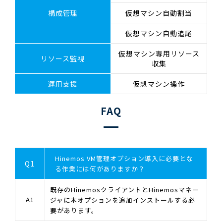
構成管理
仮想マシン自動割当
仮想マシン自動追尾
仮想マシン専用リソース
リソース監視
収集
運用支援
仮想マシン操作
FAQ
Hinemos VM管理オプション導入に必要とな
Q1
る作業には何がありますか？
既存のHinemosクライアントとHinemosマネー
A1
ジャに本オプションを追加インストールする必
要があります。