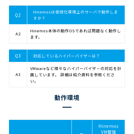
Hinemosは仮想化環境上のサーバで動作しま
Q2
すか？
Hinemos本体の動作OSであれば問題なく動作し
A2
ます。
Q3
対応しているハイパーバイザーは？
VMwareなど様々なハイパーバイザ－の対応を計
A3
画しています。 詳細は紹介資料を参照くださ
い。
動作環境
Hinemos
VM管理