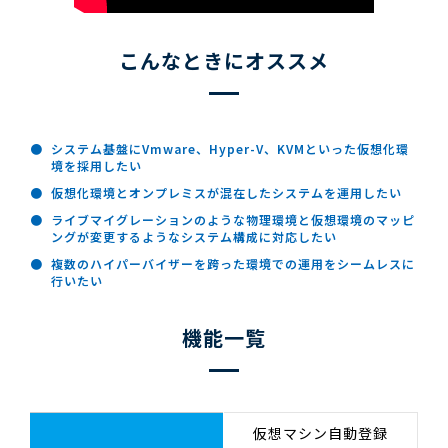
こんなときにオススメ
システム基盤にVmware、Hyper-V、KVMといった仮想化環
境を採用したい
仮想化環境とオンプレミスが混在したシステムを運用したい
ライブマイグレーションのような物理環境と仮想環境のマッピ
ングが変更するようなシステム構成に対応したい
複数のハイパーバイザーを跨った環境での運用をシームレスに
行いたい
機能一覧
仮想マシン自動登録