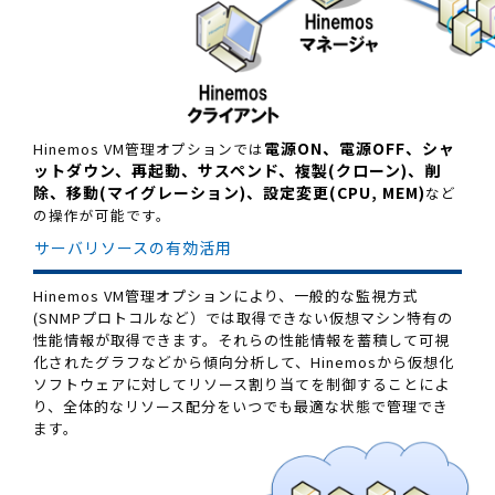
電源ON、
電源OFF、
シャ
Hinemos VM管理オプションでは
ットダウン、
再起動、
サスペンド、
複製(クローン)、
削
除、
移動(マイグレーション)、
設定変更(CPU, MEM)
など
の操作が可能です。
サーバリソースの有効活用
Hinemos VM管理オプションにより、一般的な監視方式
(SNMPプロトコルなど）では取得できない仮想マシン特有の
性能情報が取得できます。それらの性能情報を蓄積して可視
化されたグラフなどから傾向分析して、Hinemosから仮想化
ソフトウェアに対してリソース割り当てを制御することによ
り、全体的なリソース配分をいつでも最適な状態で管理でき
ます。