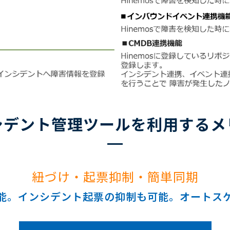
シデント管理ツールを利用するメ
紐づけ・起票抑制・簡単同期
能。インシデント起票の抑制も可能。オートス