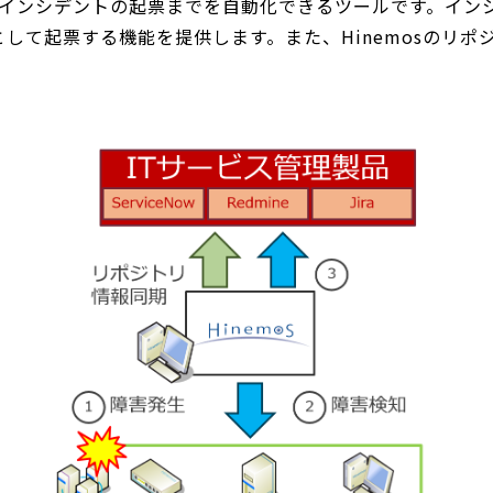
インシデントの起票までを自動化できるツールです。インシデ
として起票する機能を提供します。また、Hinemosのリポ