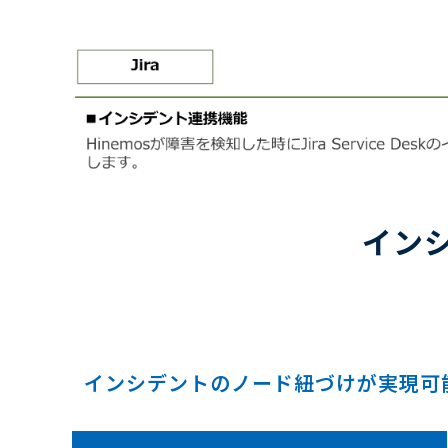
イン
インシデントのノード紐づけが実現可