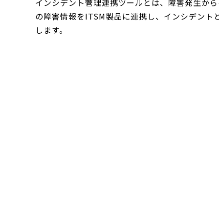
インシデント管理連携ツールとは、障害発生から
の障害情報をITSM製品に連携し、インシデント
します。