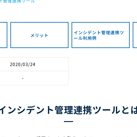
ト管理連携ツール
インシデント管理連携ツ
メリット
ール利用例
2020/03/24
-
インシデント管理連携ツールと