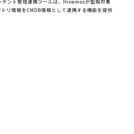
ント管理連携ツールは、Hinemosが監視対象
ジトリ情報をCMDB情報として連携する機能を提供