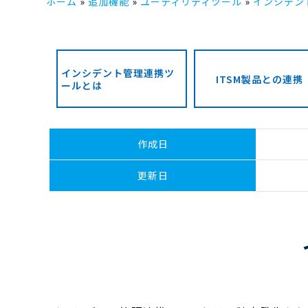
ホーム
追加機能
ユーティリティツール
インシデン
インシデント管理連携ツ
ITSM製品との連携
ールとは
作成日
更新日