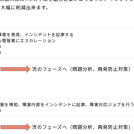
を大幅に削減出来ます。
障害を発見、インシデントを起票する
ら管理者にエスカレーション
う
う
次のフェーズへ（問題分析、再発防止対策）
が障害を検知、障害内容をインシデントに起票、障害対応ジョブを行
う
次のフェーズへ（問題分析、再発防止対策）