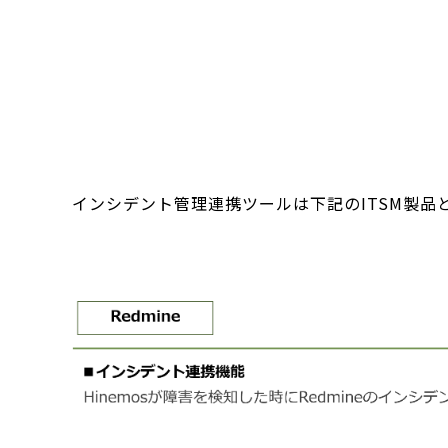
インシデント管理連携ツールは下記のITSM製品