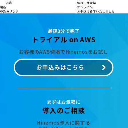
内容
監視・性能編
場所
オンライン
申込みリンク
お申込は終了いたしました
最短3分で完了
トライアル on AWS
お客様のAWS環境でHinemosをお試し
お申込みはこちら
まずはお気軽に
導入のご相談
Hinemos導入に関する