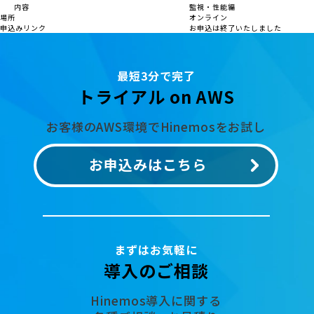
内容
監視・性能編
場所
オンライン
申込みリンク
お申込は終了いたしました
最短3分で完了
トライアル on AWS
お客様のAWS環境でHinemosをお試し
お申込みはこちら
まずはお気軽に
導入のご相談
Hinemos導入に関する