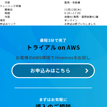
内容
監視・性能編
トレーニング詳細
開催日
12月12日(木)
時間
9:30～17:00
内容
自動化(業務・運用自動化)編
場所
オンライン
申込みリンク
お申込は終了いたしました
最短3分で完了
トライアル on AWS
お客様のAWS環境でHinemosをお試し
お申込みはこちら
まずはお気軽に
導入のご相談