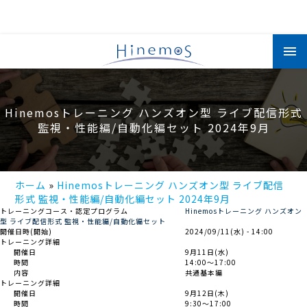
メ
イ
ン
コ
ン
テ
ン
Hinemosトレーニング ハンズオン型 ライブ配信形式
ツ
に
監視・性能編/自動化編セット 2024年9月
移
動
ホーム
Hinemosトレーニング ハンズオン型 ライブ配信
形式 監視・性能編/自動化編セット 2024年9月
トレーニングコース・認定プログラム
Hinemosトレーニング ハンズオン
型 ライブ配信形式 監視・性能編/自動化編セット
開催日時(開始)
2024/09/11(水) - 14:00
トレーニング詳細
開催日
9月11日(水)
時間
14:00～17:00
内容
共通基本編
トレーニング詳細
開催日
9月12日(木)
時間
9:30～17:00