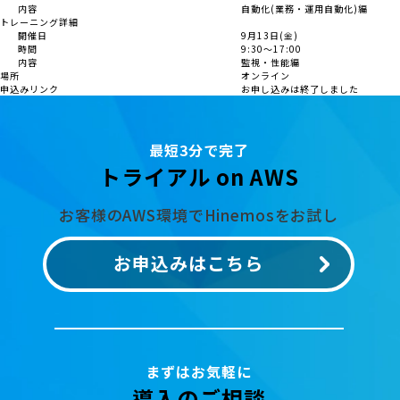
内容
自動化(業務・運用自動化)編
トレーニング詳細
開催日
9月13日(金)
時間
9:30～17:00
内容
監視・性能編
場所
オンライン
申込みリンク
お申し込みは終了しました
最短3分で完了
トライアル on AWS
お客様のAWS環境でHinemosをお試し
お申込みはこちら
まずはお気軽に
導入のご相談