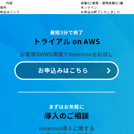
内容
自動化(業務・運用自動化)編
場所
オンライン
申込みリンク
お申込は終了いたしました
最短3分で完了
トライアル on AWS
お客様のAWS環境でHinemosをお試し
お申込みはこちら
まずはお気軽に
導入のご相談
Hinemos導入に関する