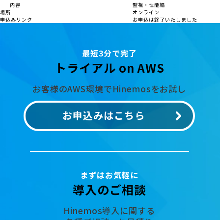
内容
監視・性能編
場所
オンライン
申込みリンク
お申込は終了いたしました
最短3分で完了
トライアル on AWS
お客様のAWS環境でHinemosをお試し
お申込みはこちら
まずはお気軽に
導入のご相談
Hinemos導入に関する