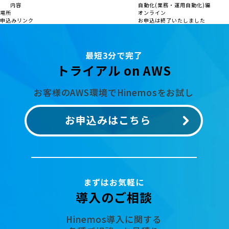
内容
自動化(業務・運用自動化)編
場所
オンライン
申込みリンク
お申込は終了いたしました
最短3分で完了
トライアル on AWS
お客様のAWS環境でHinemosをお試し
お申込みはこちら
まずはお気軽に
導入のご相談
Hinemos導入に関する