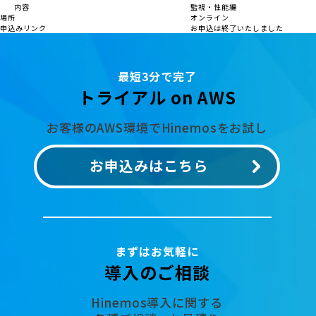
内容
監視・性能編
場所
オンライン
申込みリンク
お申込は終了いたしました
最短3分で完了
トライアル on AWS
お客様のAWS環境でHinemosをお試し
お申込みはこちら
まずはお気軽に
導入のご相談
Hinemos導入に関する