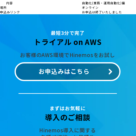
内容
自動化(業務・運用自動化)編
場所
オンライン
申込みリンク
お申込は終了いたしました
最短3分で完了
トライアル on AWS
お客様のAWS環境でHinemosをお試し
お申込みはこちら
まずはお気軽に
導入のご相談
Hinemos導入に関する