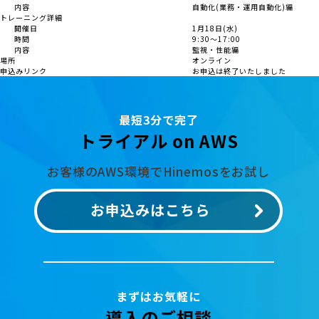
内容
自動化(業務・運用自動化)編
トレーニング詳細
開催日
1月18日(水)
時間
9:30～17:00
内容
監視・性能編
場所
オンライン
申込みリンク
お申込は終了いたしました
最短3分で完了
トライアル on AWS
お客様のAWS環境でHinemosをお試し
お申込みはこちら
まずはお気軽に
導入のご相談