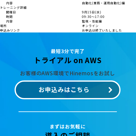
内容
自動化(業務・運用自動化)編
トレーニング詳細
開催日
9月15日(水)
時間
09:30～17:00
内容
監視・性能編
場所
オンライン
申込みリンク
お申込は終了いたしました
最短3分で完了
トライアル on AWS
お客様のAWS環境でHinemosをお試し
お申込みはこちら
まずはお気軽に
導入のご相談