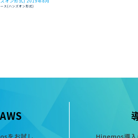
ズオン形式) 2019年8月
コース(ハンズオン形式)
AWS
mosをお試し
Hinemos導