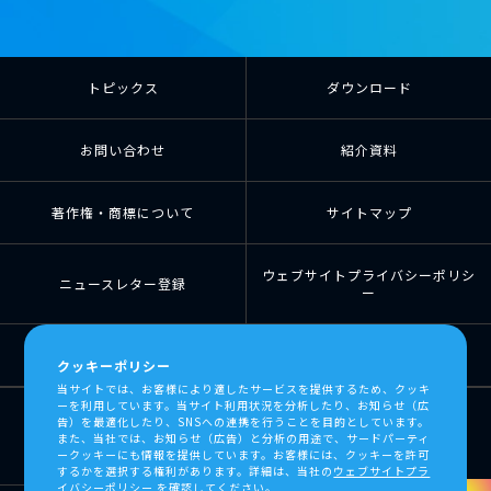
トピックス
ダウンロード
お問い合わせ
紹介資料
著作権・商標について
サイトマップ
ウェブサイトプライバシーポリシ
ニュースレター登録
ー
個人情報の取扱について
個人情報保護方針
クッキーポリシー
当サイトでは、お客様により適したサービスを提供するため、クッキ
ーを利用しています。当サイト利用状況を分析したり、お知らせ（広
告）を最適化したり、SNSへの連携を行うことを目的としています。
また、当社では、お知らせ（広告）と分析の用途で、サードパーティ
ークッキーにも情報を提供しています。お客様には、クッキーを許可
するかを選択する権利があります。詳細は、当社の
ウェブサイトプラ
イバシーポリシー
を確認してください。