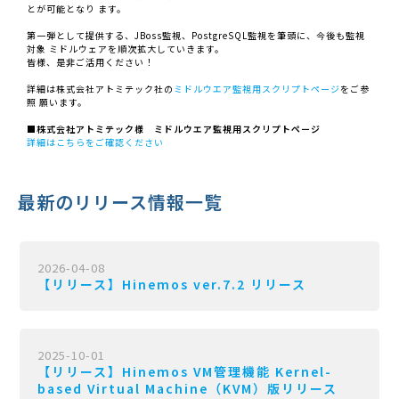
とが可能となり ます。
第一弾として提供する、JBoss監視、PostgreSQL監視を筆頭に、今後も監視
対象 ミドルウェアを順次拡大していきます。
皆様、是非ご活用ください！
詳細は株式会社アトミテック社の
ミドルウエア監視用スクリプトページ
をご参
照 願います。
■株式会社アトミテック様
ミドルウエア監視用スクリプトページ
詳細はこちらをご確認ください
最新のリリース情報一覧
2026-04-08
【リリース】Hinemos ver.7.2 リリース
2025-10-01
【リリース】Hinemos VM管理機能 Kernel-
based Virtual Machine（KVM）版リリース