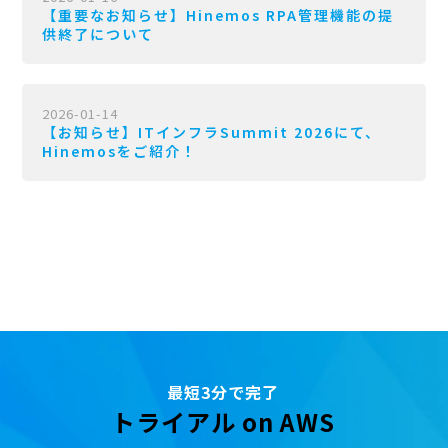
【重要なお知らせ】Hinemos RPA管理機能の提
供終了について
2026-01-14
【お知らせ】ITインフラSummit 2026にて、
Hinemosをご紹介！
最短3分で完了
トライアル on AWS